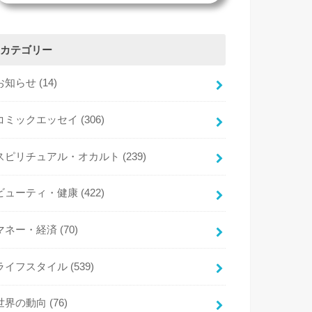
カテゴリー
お知らせ
(14)
コミックエッセイ
(306)
スピリチュアル・オカルト
(239)
ビューティ・健康
(422)
マネー・経済
(70)
ライフスタイル
(539)
世界の動向
(76)