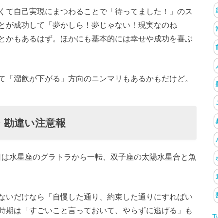
くて自己実現にまつわることで「待ってました！」のス
とが成功して「夢かしら！夢じゃない！現実なのね
とかもあるはず。ほかにも基本的には幸せや成功を喜ぶ
て「溜飲が下がる」方向のニンマリもあるかもだけど。
・勘違い注意報
7日は水星座のグラトラから一転、双子座の太陽水星合と魚
ないだけなら「自慢した通り、約束した通りにすればい
時期は「すごいこと言っておいて、やらずに逃げる」も
T