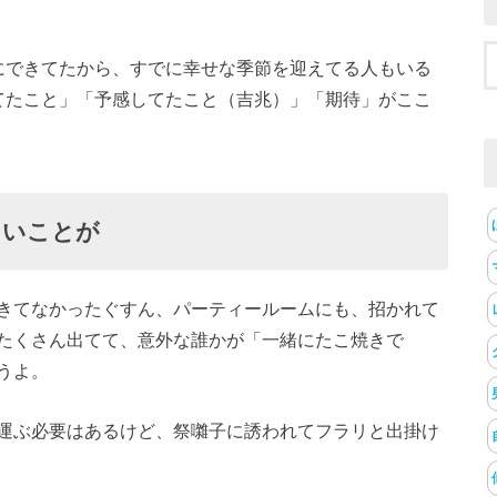
にできてたから、すでに幸せな季節を迎えてる人もいる
てたこと」「予感してたこと（吉兆）」「期待」がここ
しいことが
きてなかったぐすん、パーティールームにも、招かれて
たくさん出てて、意外な誰かが「一緒にたこ焼きで
うよ。
運ぶ必要はあるけど、祭囃子に誘われてフラリと出掛け