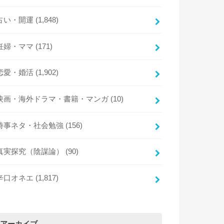
占い・開運
(1,848)
妊婦・ママ
(171)
恋愛・婚活
(1,902)
映画・海外ドラマ・書籍・マンガ
(10)
時事ネタ・社会勉強
(156)
真実探究（陰謀論）
(90)
辛口オネエ
(1,817)