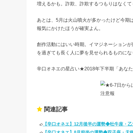
増えるかも。詐欺、詐欺するつもりはなくて
あとは、5月は火山噴火が多かったけど今期
報気にかけたほうが確実よん。
創作活動にはいい時期。イマジネーションが
を過ぎても長く人に夢を見せられるものにな
辛口オネエの星占い★2018年下半期「あな
関連記事
【辛口オネエ】12月後半の運勢◆牡牛座・乙女
【辛口オネエ】8月前半の運勢◆双子座・天秤座