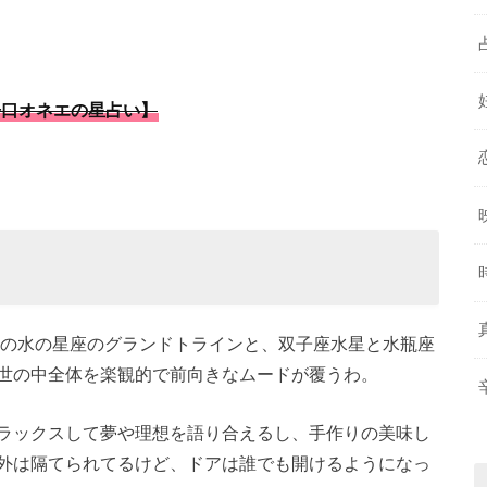
辛口オネエの星占い】
星の水の星座のグランドトラインと、双子座水星と水瓶座
世の中全体を楽観的で前向きなムードが覆うわ。
ラックスして夢や理想を語り合えるし、手作りの美味し
外は隔てられてるけど、ドアは誰でも開けるようになっ