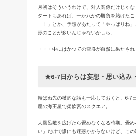
月初はそういうわけで、対人関係だけじゃな
タートもあれば、一か八かの勝負を賭けたこ
ー！」とか、予想があたって「やっぱりね」
形のことが多いんじゃないかしら。
・・・中にはかつての雪辱が自然に果たされ
★6-7日からは妄想・思い込み
転ばぬ先の杖的な話も一応しておくと、6-
座の海王星で柔軟宮のスクエア。
大風呂敷を広げたら畳めなくなる時期。畳め
い」だけで誰にも迷惑かからないけど、この