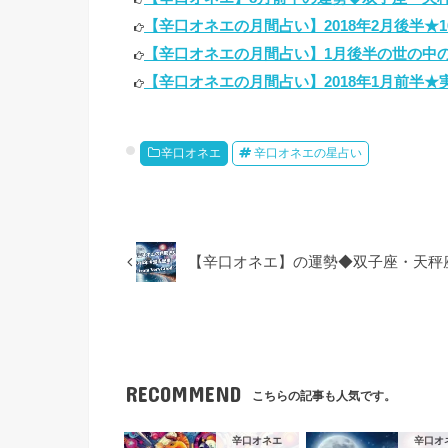
【辛口オネエの月間占い】2018年2月後半★1
【辛口オネエの月間占い】1月後半の世の中の
【辛口オネエの月間占い】2018年1月前半★実
辛口オネエ
辛口オネエの星占い
【辛口オネエ】の運勢◆双子座・天秤
RECOMMEND
こちらの記事も人気です。
辛口オネエ
辛口オ