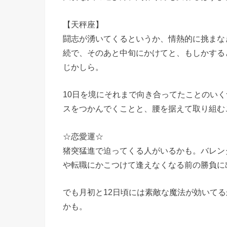
【天秤座】
闘志が湧いてくるというか、情熱的に挑まな
続で、そのあと中旬にかけてと、もしかする
じかしら。
10日を境にそれまで向き合ってたことのい
スをつかんでくことと、腰を据えて取り組む
☆恋愛運☆
猪突猛進で迫ってくる人がいるかも。バレン
や転職にかこつけて逢えなくなる前の勝負に
でも月初と12日頃には素敵な魔法が効いて
かも。