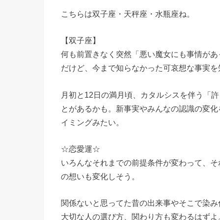
こちらは双子座・天秤座・水瓶座ね。
【双子座】
何も前置きなく突然「悪い魔女にも事情があ
だけど、今まで知らなかった可哀想な事実を
月初と12日の満月頃、カタルシスを伴う「
とがあるかも。新事実やみんなの認識の変化
イミングみたい。
☆恋愛運☆
いろんなそれまでの前提条件が変わって、そ
の想いも変化しそう。
関係ないと思ってた昔の出来事やそこで染み
大切な人の選び方、関わり方も変わるはずよ