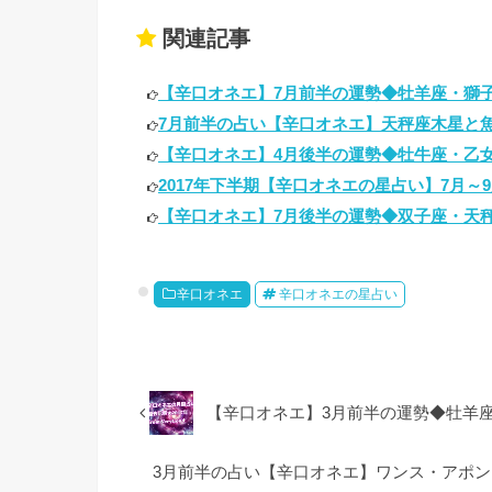
関連記事
【辛口オネエ】7月前半の運勢◆牡羊座・獅子座
7月前半の占い【辛口オネエ】天秤座木星と魚
【辛口オネエ】4月後半の運勢◆牡牛座・乙女座
2017年下半期【辛口オネエの星占い】7月～9
【辛口オネエ】7月後半の運勢◆双子座・天秤
辛口オネエ
辛口オネエの星占い
【辛口オネエ】3月前半の運勢◆牡羊
3月前半の占い【辛口オネエ】ワンス・アポン