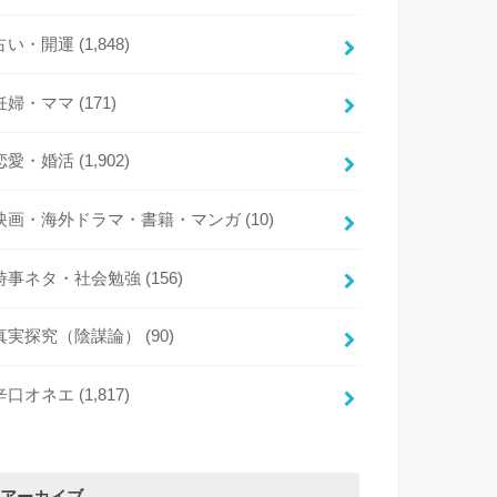
占い・開運
(1,848)
妊婦・ママ
(171)
恋愛・婚活
(1,902)
映画・海外ドラマ・書籍・マンガ
(10)
時事ネタ・社会勉強
(156)
真実探究（陰謀論）
(90)
辛口オネエ
(1,817)