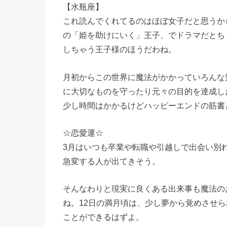
【水瓶座】
これ読んでくれてるのはほぼ女子だと思うか
の「姫を助けにいく」王子、でドラマだとち
しちゃう王子様のほうだわね。
月初からこの世界に魔法がかかっていろんな
に大切なものを守ったり元々の目的を達成し
少し時間はかかるけどハッピーエンドの筋書
☆恋愛運☆
3月はいつも卒業や転職や引越しで出会い別
急変する人が出てきそう。
そんなわりと現実に良くある出来事も魔法の
ね。12日の満月頃は、少し夢から覚めさせ
ことができるはずよ。