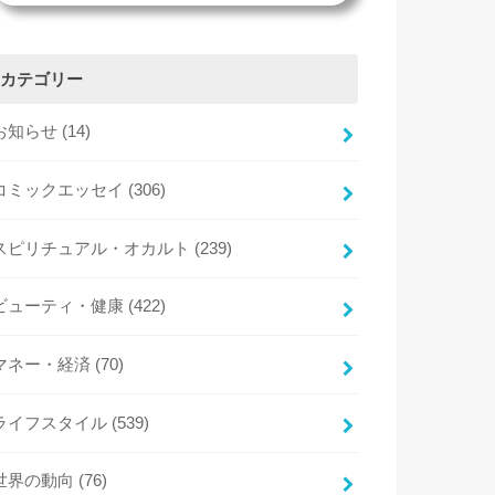
カテゴリー
お知らせ
(14)
コミックエッセイ
(306)
スピリチュアル・オカルト
(239)
ビューティ・健康
(422)
マネー・経済
(70)
ライフスタイル
(539)
世界の動向
(76)