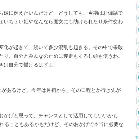
ら姫に例えたいんだけど。どうしても、今期はお伽話で
ょいちょい姫やなんなら魔女にも助けられたり条件交わ
変化が起きて、続いて多少混乱も起きる。その中で果敢
たり、自分とみんなのために奔走もするし頭も使うわ。
きは自分で描けるはずよ。
れがあるけど、今年は月初から、その日程とか行き先が
おかげと思って、チャンスとして活用してもいいかも
られることもあるかもだけど、そのおかげで本当に必要な
T