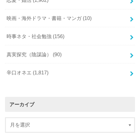
恋愛・婚活
(1,902)
映画・海外ドラマ・書籍・マンガ
(10)
時事ネタ・社会勉強
(156)
真実探究（陰謀論）
(90)
辛口オネエ
(1,817)
アーカイブ