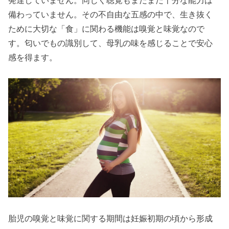
発達していません。同じく聴覚もまだまだ十分な能力は
備わっていません。その不自由な五感の中で、生き抜く
ために大切な「食」に関わる機能は嗅覚と味覚なので
す。匂いでもの識別して、母乳の味を感じることで安心
感を得ます。
胎児の嗅覚と味覚に関する期間は妊娠初期の頃から形成