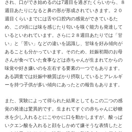
され、口ができ始めるのは7週目を過ぎたくらいから、８
週目あたりになると鼻の形が形成されていきます。２０
週目くらいまでには舌や口腔内の感覚ができているた
め、この頃には味を感じたり匂いを嗅ぐ能力も発達して
いるといわれています。さらに２８週目あたりでは「甘
い」と「苦い」などの違いを認識し、甘味を好み傾向が
あることも分かっています。そのため、妊娠初期のお母
さんが食べていた食事などは赤ちゃんが生まれてからの
味覚や好き嫌いのを左右する要素の一つでもあります。
ある調査では妊娠中糖質ばかり摂取しているとアレルギ
ーを持つ子供が多い傾向にあったとの報告もあります。
また、実験によって得られた結果としてもこの二つの感
覚の発達は驚異的です。生まれてすぐの赤ちゃんに砂糖
水を少し入れるとにこやかに口を動かしますが、酸っぱ
いクエン酸を入れると顔をしかめて嫌そうな表情したと