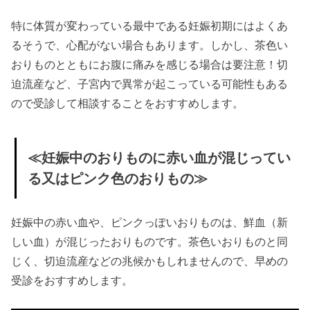
使ってもいい
特に体質が変わっている最中である妊娠初期にはよくあ
の？
るそうで、心配がない場合もあります。しかし、茶色い
› さいごに
おりものとともにお腹に痛みを感じる場合は要注意！切
迫流産など、子宮内で異常が起こっている可能性もある
ので受診して相談することをおすすめします。
≪妊娠中のおりものに赤い血が混じってい
る又はピンク色のおりもの≫
妊娠中の赤い血や、ピンクっぽいおりものは、鮮血（新
しい血）が混じったおりものです。茶色いおりものと同
じく、切迫流産などの兆候かもしれませんので、早めの
受診をおすすめします。