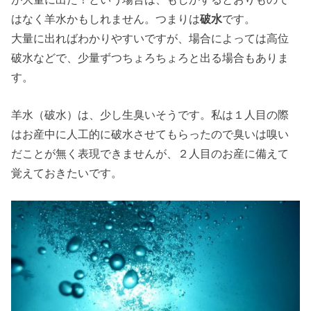
はなく羊水かもしれません。つまりは
破水
です。
大量に出ればわかりやすいですが、場合によっては高位
破水などで、少量ずつちょろちょろと出る場合もありま
す。
羊水（破水）は、少し生臭いそうです。私は１人目の際
はお産中に人工的に破水させてもらったので臭いは嗅い
だことが無く表現できませんが、２人目のお産に備えて
覚えておきたいです。