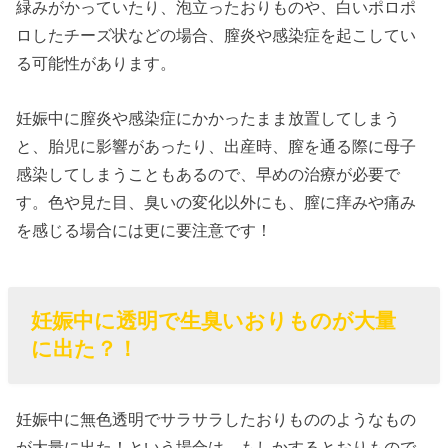
緑みがかっていたり、泡立ったおりものや、白いポロポ
ロしたチーズ状などの場合、膣炎や感染症を起こしてい
る可能性があります。
妊娠中に膣炎や感染症にかかったまま放置してしまう
と、胎児に影響があったり、出産時、膣を通る際に母子
感染してしまうこともあるので、早めの治療が必要で
す。色や見た目、臭いの変化以外にも、膣に痒みや痛み
を感じる場合には更に要注意です！
妊娠中に透明で生臭いおりものが大量
に出た？！
妊娠中に無色透明でサラサラしたおりもののようなもの
が大量に出た！という場合は、もしかするとおりもので