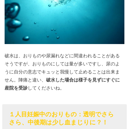
破水は、おりものや尿漏れなどに間違われることがある
そうですが、おりものにしては量が多いですし、尿のよ
うに自分の意志でキュッと我慢して止めることは出来ま
せん。陣痛と違い、
破水した場合は様子を見ずにすぐに
産院を受診
してくださいね。
１人目妊娠中のおりもの：透明でさら
さら、中後期は少し血まじりに？！