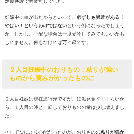
定期検診で異常無しでした。
妊娠中に血が出たからといって、
必ずしも異常がある！
やばい！というわけではない
という例になったでしょう
か。しかし、心配な場合は一度受診してみてもいいかも
しれません。何もなければ万々歳です。
２人目妊娠中のおりもの：粘りが強い
ものから黄みがかったものに
２人目妊娠は現在進行形ですが、妊娠発覚すぐくらいか
ら、１人目の時と一転しておりものの量は少し増えまし
た。
そしてなにより心配だったのが、おりものの
粘りが強か