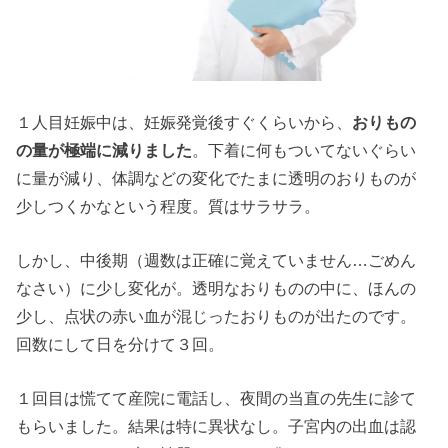
１人目妊娠中は、妊娠発覚後すぐくらいから、
おりもの
の量が極端に減りました
。下着に何もついてないぐらい
に量が減り、体調などの変化でたまに透明のおりものが
少しつくかなという程度。質はサラサラ。
しかし、中後期（週数は正確に覚えていません…ごめん
なさい）に少し変化が。透明なおりものの中に、ほんの
少し、点状の赤い血が混じったおりものが出たのです。
回数にして日を分けて３回。
１回目は慌てて産院に電話し、夜間の当直の先生に診て
もらいました。結果は特に異状なし。子宮内の出血は認