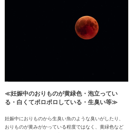
≪妊娠中のおりものが黄緑色・泡立ってい
る・白くてポロポロしている・生臭い等≫
妊娠中におりものから生臭い魚のような臭いがしたり、
おりものが黄みがかっている程度ではなく、黄緑色など