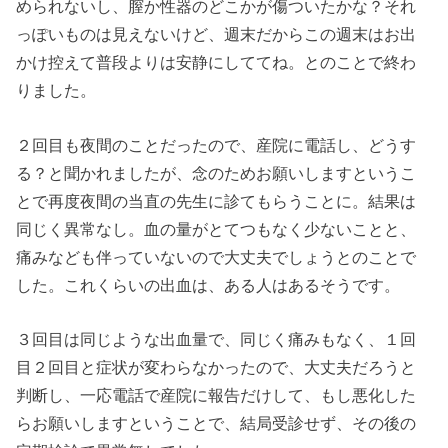
められないし、膣か性器のどこかが傷ついたかな？それ
っぽいものは見えないけど、週末だからこの週末はお出
かけ控えて普段よりは安静にしててね。とのことで終わ
りました。
２回目も夜間のことだったので、産院に電話し、どうす
る？と聞かれましたが、念のためお願いしますというこ
とで再度夜間の当直の先生に診てもらうことに。結果は
同じく異常なし。血の量がとてつもなく少ないことと、
痛みなども伴っていないので大丈夫でしょうとのことで
した。これくらいの出血は、ある人はあるそうです。
３回目は同じような出血量で、同じく痛みもなく、１回
目２回目と症状が変わらなかったので、大丈夫だろうと
判断し、一応電話で産院に報告だけして、もし悪化した
らお願いしますということで、結局受診せず、その後の