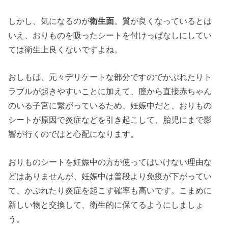
しかし、気になるのが
衛生面
。質が良くなっているとは
いえ、おりものを吸ったシートを付けっぱなしにしてい
ては衛生上良くないですよね。
おしもは、元々デリケートな部分ですのでかぶれたりト
ラブルが起きやすいことに加えて、膣から直接赤ちゃん
のいる子宮に繋がっているため、妊娠中だと、おりもの
シートが原因で炎症などを引き起こして、胎児にまで影
響が行くのではと心配になります。
おりものシートを妊娠中の方が使ってはいけない理由な
どはありませんが、妊娠中は普段より免疫が下がってい
て、かぶれたり炎症を起こす確率も高いです。こまめに
新しい物と交換して、衛生的に保てるようにしましょ
う。