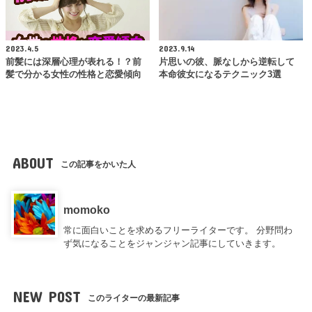
2023.4.5
2023.9.14
前髪には深層心理が表れる！？前
片思いの彼、脈なしから逆転して
髪で分かる女性の性格と恋愛傾向
本命彼女になるテクニック3選
ABOUT
この記事をかいた人
momoko
常に面白いことを求めるフリーライターです。 分野問わ
ず気になることをジャンジャン記事にしていきます。
NEW POST
このライターの最新記事