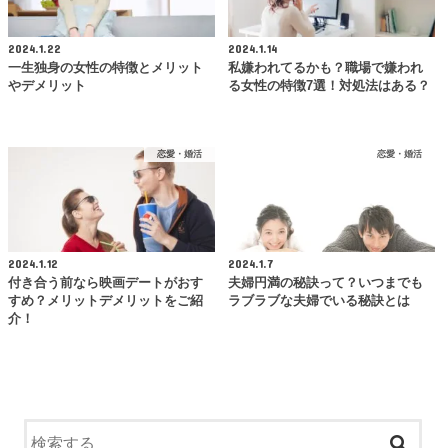
2024.1.22
2024.1.14
一生独身の女性の特徴とメリット
私嫌われてるかも？職場で嫌われ
やデメリット
る女性の特徴7選！対処法はある？
恋愛・婚活
恋愛・婚活
2024.1.12
2024.1.7
付き合う前なら映画デートがおす
夫婦円満の秘訣って？いつまでも
すめ？メリットデメリットをご紹
ラブラブな夫婦でいる秘訣とは
介！