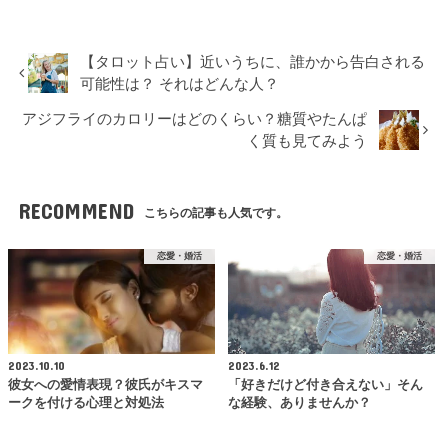
【タロット占い】近いうちに、誰かから告白される
可能性は？ それはどんな人？
アジフライのカロリーはどのくらい？糖質やたんぱ
く質も見てみよう
RECOMMEND
こちらの記事も人気です。
恋愛・婚活
恋愛・婚活
2023.10.10
2023.6.12
彼女への愛情表現？彼氏がキスマ
「好きだけど付き合えない」そん
ークを付ける心理と対処法
な経験、ありませんか？