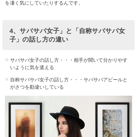
を凄く気にしていたりするんです。
4、サバサバ女子」と「自称サバサバ女
子」の話し方の違い
サバサバ女子の話し方・・・相手が聞いて分かりやす
いように気を遣える
自称サバサバ女子の話し方・・・サバサバアピールと
がさつを勘違いしている