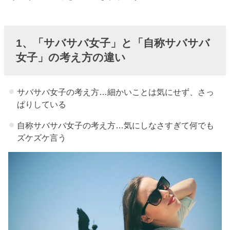
バ女子」の対
人関係の違い
› 3、「サバサ
1、「サバサバ女子」と「自称サバサバ
バ女子」と
女子」の考え方の違い
「自称サバサ
バ女子」の他
サバサバ女子の考え方…細かいことは気にせず、さっ
人との距離感
ぱりしている
の違い
自称サバサバ女子の考え方…気にしなさすぎて何でも
› 4、サバサバ
ズケズケ言う
女子」と「自
称サバサバ女
子」の話し方
の違い
› まとめ