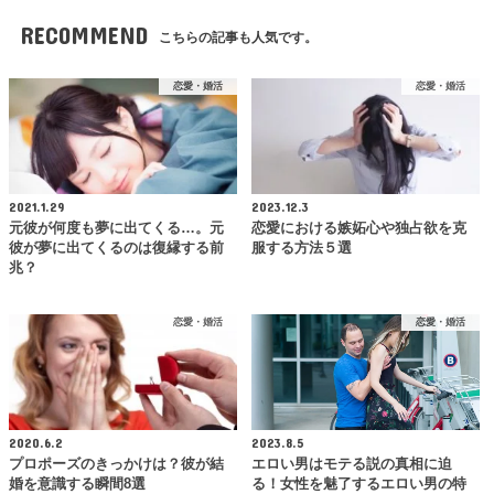
RECOMMEND
こちらの記事も人気です。
恋愛・婚活
恋愛・婚活
2021.1.29
2023.12.3
元彼が何度も夢に出てくる…。元
恋愛における嫉妬心や独占欲を克
彼が夢に出てくるのは復縁する前
服する方法５選
兆？
恋愛・婚活
恋愛・婚活
2020.6.2
2023.8.5
プロポーズのきっかけは？彼が結
エロい男はモテる説の真相に迫
婚を意識する瞬間8選
る！女性を魅了するエロい男の特