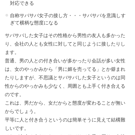
対応できる
自称サバサバ女子の接し方・・・サバサバを意識しす
ぎて横柄な態度になる
サバサバした女子はその性格から男性の友人も多かった
り、会社の人とも女性に対してと同じように接したりし
ます。
普通、男の人との付き合いが多かったり会話が多い女性
は、女のやっかみから「男に媚を売ってる」とか僻まれ
たりしますが、不思議とサバサバした女子というのは同
性からのやっかみも少なく、周囲とも上手く付き合える
のです。
これは、男だから、女だからと態度が変わることが無い
からでしょう。
平等に人と付き合うというのは簡単そうに見えて結構難
しいです。