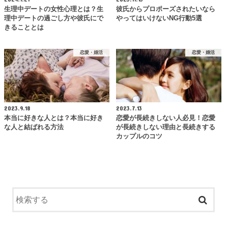
生理中デートの女性心理とは？生
彼氏からプロポーズされたいなら
理中デートの過ごし方や彼氏にで
やってはいけないNG行動5選
きることとは
恋愛・婚活
恋愛・婚活
2023.9.18
2023.7.13
本当に好きな人とは？本当に好き
恋愛が長続きしない人必見！恋愛
な人と結ばれる方法
が長続きしない理由と長続きする
カップルのコツ