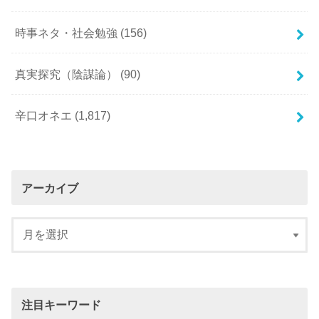
時事ネタ・社会勉強
(156)
真実探究（陰謀論）
(90)
辛口オネエ
(1,817)
アーカイブ
注目キーワード