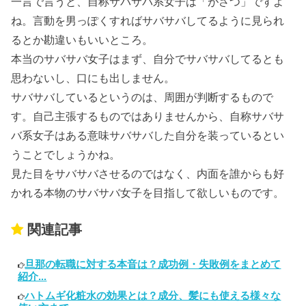
一言で言うと、自称サバサバ系女子は「がさつ」ですよ
ね。言動を男っぽくすればサバサバしてるように見られ
るとか勘違いもいいところ。
本当のサバサバ女子はまず、自分でサバサバしてるとも
思わないし、口にも出しません。
サバサバしているというのは、周囲が判断するもので
す。自己主張するものではありませんから、自称サバサ
バ系女子はある意味サバサバした自分を装っているとい
うことでしょうかね。
見た目をサバサバさせるのではなく、内面を誰からも好
かれる本物のサバサバ女子を目指して欲しいものです。
関連記事
旦那の転職に対する本音は？成功例・失敗例をまとめて
紹介...
ハトムギ化粧水の効果とは？成分、髪にも使える様々な