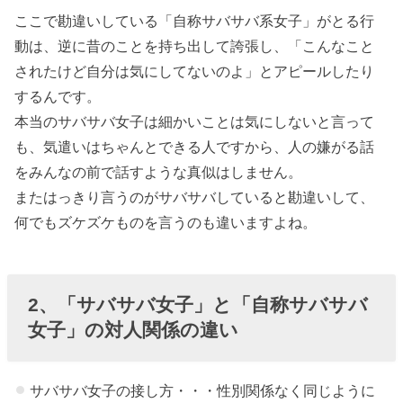
ここで勘違いしている「自称サバサバ系女子」がとる行
動は、逆に昔のことを持ち出して誇張し、「こんなこと
されたけど自分は気にしてないのよ」とアピールしたり
するんです。
本当のサバサバ女子は細かいことは気にしないと言って
も、気遣いはちゃんとできる人ですから、人の嫌がる話
をみんなの前で話すような真似はしません。
またはっきり言うのがサバサバしていると勘違いして、
何でもズケズケものを言うのも違いますよね。
2、「サバサバ女子」と「自称サバサバ
女子」の対人関係の違い
サバサバ女子の接し方・・・性別関係なく同じように