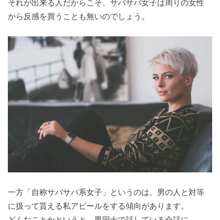
それが出来る人だからこそ、サバサバ女子は周りの女性
から反感を買うことも無いのでしょう。
一方「自称サバサバ系女子」というのは、男の人と対等
に扱って貰える私アピールをする傾向があります。
どんなことかというと、男同士で話している会話に