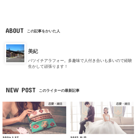
ABOUT
この記事をかいた人
美紀
バツイチアラフォー。多趣味で人付き合いも多いので経験
生かして頑張ります！
NEW POST
このライターの最新記事
恋愛・婚活
恋愛・婚活
2024.1.27
2023.11.13