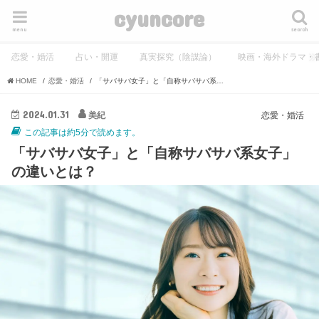
cyuncore
menu
search
恋愛・婚活
占い・開運
真実探究（陰謀論）
映画・海外ドラマ・
HOME
恋愛・婚活
「サバサバ女子」と「自称サバサバ系女子」の違いとは？
2024.01.31
美紀
恋愛・婚活
この記事は約5分で読めます。
「サバサバ女子」と「自称サバサバ系女子」
の違いとは？