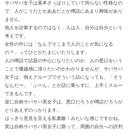
サバサバ女子は基本さっぱりしていて拘らない性格なの
で、人がこうだとかああだとか噂話にあまり興味があり
ません。
他人を詮索するのではなく、人は人、自分は自分という
考えです。
女性の中には「なんでそこまで人のことが気になる
の？」ってひとがたまにいたりします。
人の噂話で話題の中心になりたいのか、人の悪口をいう
ことで優越感に浸りたいのかわかりませんが、サバサバ
女子は、例えグループでそういう話になっても、「そう
なんだー」「ふーん」とか話に乗らずに、上手くスルー
できるんです。
逆に自称サバサバ系女子は、悪口だろうが噂話だろうが
とりあえずのっかります。
はっきり意見を言える私素敵！みたいな感じですかね。
実は自称サバサバ系女子に限って、周囲の自分への評判