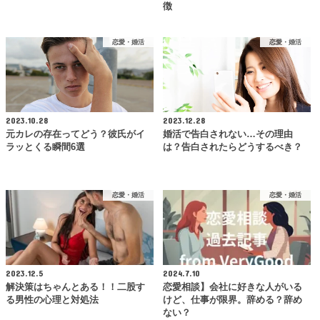
徴
恋愛・婚活
恋愛・婚活
2023.10.28
2023.12.28
元カレの存在ってどう？彼氏がイ
婚活で告白されない…その理由
ラッとくる瞬間6選
は？告白されたらどうするべき？
恋愛・婚活
恋愛・婚活
2023.12.5
2024.7.10
解決策はちゃんとある！！二股す
恋愛相談】会社に好きな人がいる
る男性の心理と対処法
けど、仕事が限界。辞める？辞め
ない？