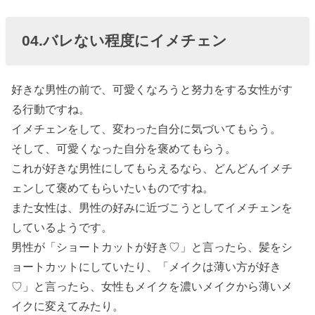
04.バレない程度にイメチェン
好きな男性の前で、可愛くなろうと努力をする女性がす
る行動ですね。
イメチェンをして、変わった自分に気づいてもらう。
そして、可愛くなった自分を褒めてもらう。
これが好きな男性にしてもらえるなら、どんどんイメチ
ェンして褒めてもらいたいものですね。
また女性は、男性の好みに近づこうとしてイメチェンを
しているようです。
男性が「ショートカットが好き♡」と言ったら、髪をシ
ョートカットにしていたり、「メイクは薄い方が好き
♡」と言ったら、女性もメイクを濃いメイクから薄いメ
イクに変えてみたり。