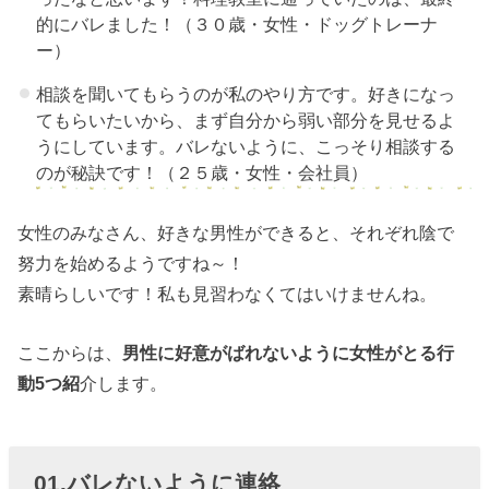
的にバレました！（３０歳・女性・ドッグトレーナ
ー）
相談を聞いてもらうのが私のやり方です。好きになっ
てもらいたいから、まず自分から弱い部分を見せるよ
うにしています。バレないように、こっそり相談する
のが秘訣です！（２５歳・女性・会社員）
女性のみなさん、好きな男性ができると、それぞれ陰で
努力を始めるようですね～！
素晴らしいです！私も見習わなくてはいけませんね。
ここからは、
男性に好意がばれないように女性がとる行
動5つ紹
介します。
01.バレないように連絡