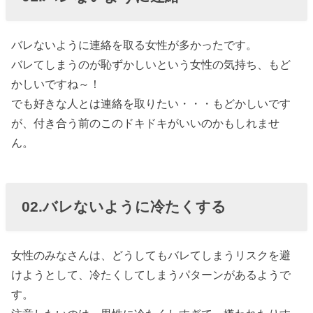
バレないように連絡を取る女性が多かったです。
バレてしまうのが恥ずかしいという女性の気持ち、もど
かしいですね～！
でも好きな人とは連絡を取りたい・・・もどかしいです
が、付き合う前のこのドキドキがいいのかもしれませ
ん。
02.バレないように冷たくする
女性のみなさんは、どうしてもバレてしまうリスクを避
けようとして、冷たくしてしまうパターンがあるようで
す。