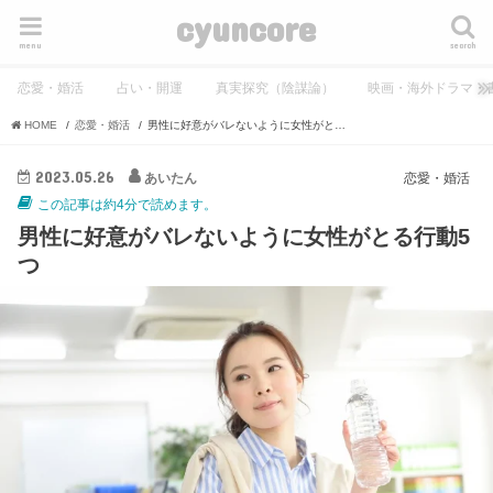
cyuncore
menu
search
恋愛・婚活
占い・開運
真実探究（陰謀論）
映画・海外ドラマ・
HOME
恋愛・婚活
男性に好意がバレないように女性がとる行動5つ
2023.05.26
あいたん
恋愛・婚活
この記事は約4分で読めます。
男性に好意がバレないように女性がとる行動5
つ