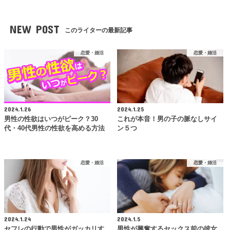
NEW POST
このライターの最新記事
恋愛・婚活
恋愛・婚活
2024.1.26
2024.1.25
男性の性欲はいつがピーク？30
これが本音！男の子の脈なしサイ
代・40代男性の性欲を高める方法
ン５つ
恋愛・婚活
恋愛・婚活
2024.1.24
2024.1.5
セフレの行動で男性がガッカリす
男性が興奮するセックス前の彼女