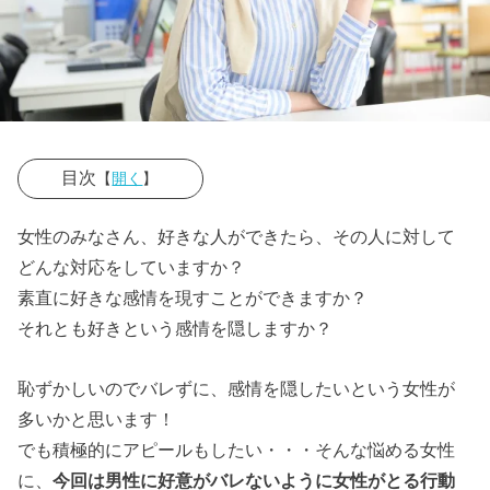
目次
【
開く
】
› ◎好きな人が
女性のみなさん、好きな人ができたら、その人に対して
できたら・・
どんな対応をしていますか？
› 01.バレない
素直に好きな感情を現すことができますか？
それとも好きという感情を隠しますか？
ように連絡
› 02.バレない
恥ずかしいのでバレずに、感情を隠したいという女性が
ように冷たく
多いかと思います！
する
でも積極的にアピールもしたい・・・そんな悩める女性
› 03.バレない
に、
今回は男性に好意がバレないように女性がとる行動