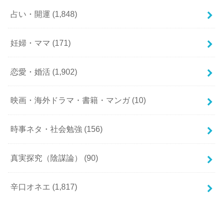
占い・開運
(1,848)
妊婦・ママ
(171)
恋愛・婚活
(1,902)
映画・海外ドラマ・書籍・マンガ
(10)
時事ネタ・社会勉強
(156)
真実探究（陰謀論）
(90)
辛口オネエ
(1,817)