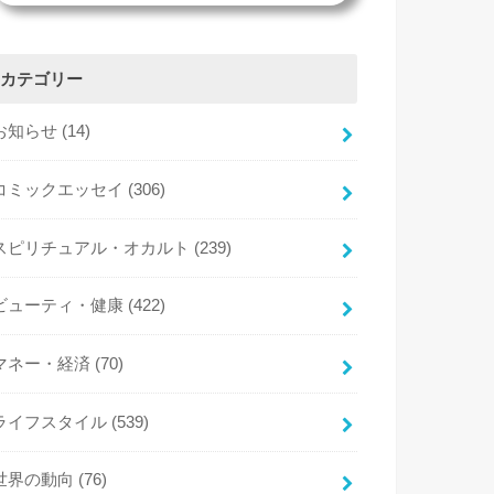
カテゴリー
お知らせ
(14)
コミックエッセイ
(306)
スピリチュアル・オカルト
(239)
ビューティ・健康
(422)
マネー・経済
(70)
ライフスタイル
(539)
世界の動向
(76)