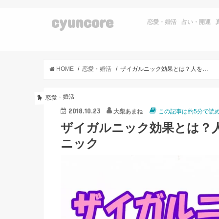
cyuncore
恋愛・婚活
占い・開運
HOME
恋愛・婚活
ザイガルニック効果とは？人を惹きつける5つの恋愛心理テクニック
恋愛・婚活
2018.10.23
大柴あまね
この記事は約5分で読
ザイガルニック効果とは？
ニック