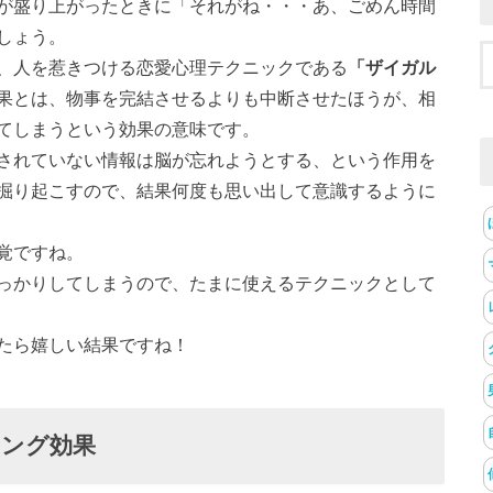
が盛り上がったときに「それがね・・・あ、ごめん時間
しょう。
、人を惹きつける恋愛心理テクニックである
「ザイガル
果とは、物事を完結させるよりも中断させたほうが、相
てしまうという効果の意味です。
されていない情報は脳が忘れようとする、という作用を
掘り起こすので、結果何度も思い出して意識するように
覚ですね。
っかりしてしまうので、たまに使えるテクニックとして
たら嬉しい結果ですね！
チング効果