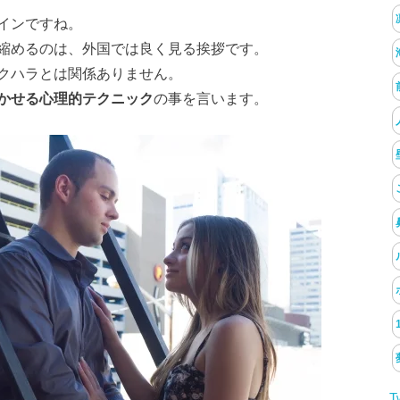
インですね。
縮めるのは、外国では良く見る挨拶です。
クハラとは関係ありません。
かせる心理的テクニック
の事を言います。
T