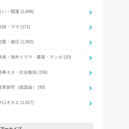
占い・開運
(1,848)
妊婦・ママ
(171)
恋愛・婚活
(1,902)
映画・海外ドラマ・書籍・マンガ
(10)
時事ネタ・社会勉強
(156)
真実探究（陰謀論）
(90)
辛口オネエ
(1,817)