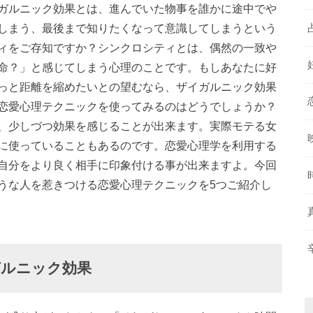
ガルニック効果とは、進んでいた物事を誰かに途中でや
しまう、最後まで知りたくなって意識してしまうという
ィをご存知ですか？シンクロシティとは、偶然の一致や
命？」と感じてしまう心理のことです。もしあなたに好
っと距離を縮めたいとの望むなら、ザイガルニック効果
恋愛心理テクニックを使ってみるのはどうでしょうか？
、少しづつ効果を感じることが出来ます。実際モテる女
に使っていることもあるのです。恋愛心理学を利用する
自分をより良く相手に印象付ける事が出来ますよ。今回
うな人を惹きつける恋愛心理テクニックを5つご紹介し
ガルニック効果