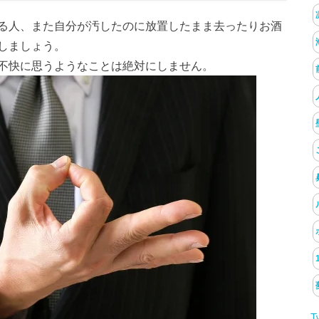
る人、また自分が汚したのに放置したまま去ったりお酒
しましょう。
不快に思うようなことは絶対にしません。
T