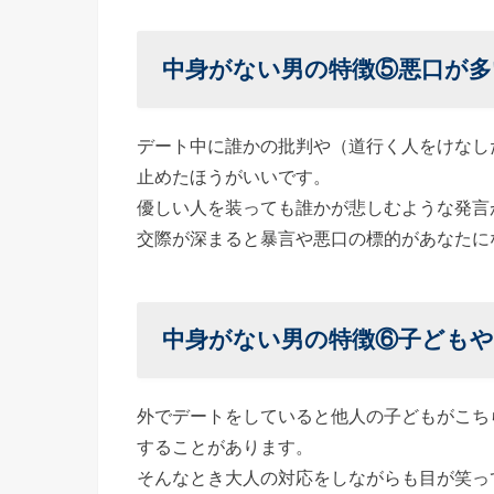
中身がない男の特徴⑤
悪口が多
デート中に誰かの批判や（道行く人をけなし
止めたほうがいいです。
優しい人を装っても誰かが悲しむような発言
交際が深まると暴言や悪口の標的があなたに
中身がない男の特徴⑥
子どもや
外でデートをしていると他人の子どもがこち
することがあります。
そんなとき大人の対応をしながらも目が笑っ