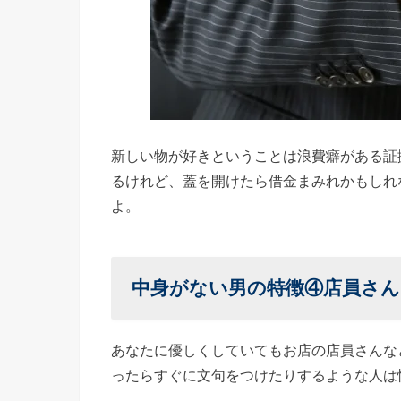
新しい物が好きということは浪費癖がある証
るけれど、蓋を開けたら借金まみれかもしれ
よ。
中身がない男の特徴④
店員さん
あなたに優しくしていてもお店の店員さんな
ったらすぐに文句をつけたりするような人は