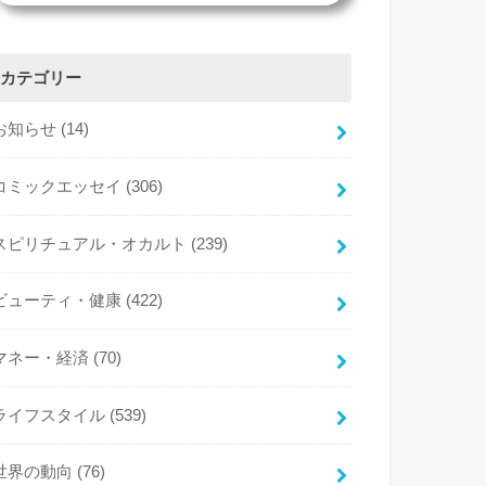
カテゴリー
お知らせ
(14)
コミックエッセイ
(306)
スピリチュアル・オカルト
(239)
ビューティ・健康
(422)
マネー・経済
(70)
ライフスタイル
(539)
世界の動向
(76)