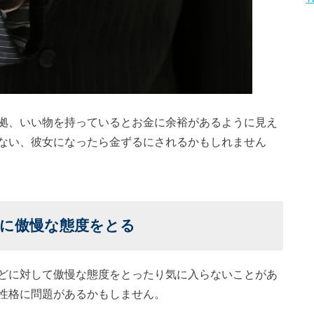
拠、いい物を持っているとお金に余裕があるように見え
ない、彼女になったら金ずるにされるかもしれません
に傲慢な態度をとる
どに対して傲慢な態度をとったり気に入らないことがあ
性格に問題があるかもしません。