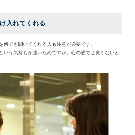
け入れてくれる
を何でも聞いてくれる人も注意が必要です。
という気持ちが強いためですが、心の底では良くないと