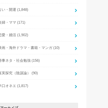
占い・開運
(1,848)
妊婦・ママ
(171)
恋愛・婚活
(1,902)
映画・海外ドラマ・書籍・マンガ
(10)
時事ネタ・社会勉強
(156)
真実探究（陰謀論）
(90)
辛口オネエ
(1,817)