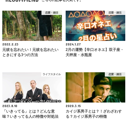
こちらの記事も人気です。
恋愛・婚活
恋愛・婚活
2022.2.23
2024.1.27
元彼を忘れたい！元彼を忘れたい
2月の運勢【辛口オネエ】双子座・
ときにする3つの方法
天秤座・水瓶座
ライフスタイル
恋愛・婚活
2023.8.10
2020.3.15
「いきってる」とは？どんな意
カイジ系男子とは？！ざわざわす
味？いきってる人の特徴や対処法
る？カイジ系男子の特徴