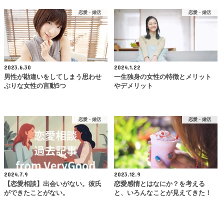
恋愛・婚活
恋愛・婚活
2023.6.30
2024.1.22
男性が勘違いをしてしまう思わせ
一生独身の女性の特徴とメリット
ぶりな女性の言動5つ
やデメリット
恋愛・婚活
恋愛・婚活
2024.7.9
2023.12.9
【恋愛相談】出会いがない。彼氏
恋愛感情とはなにか？を考える
ができたことがない。
と、いろんなことが見えてきた！