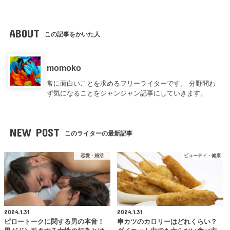
ABOUT
この記事をかいた人
momoko
常に面白いことを求めるフリーライターです。 分野問わ
ず気になることをジャンジャン記事にしていきます。
NEW POST
このライターの最新記事
恋愛・婚活
ビューティ・健康
2024.1.31
2024.1.31
ピロートークに関する男の本音！
串カツのカロリーはどれくらい？