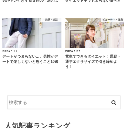
男がドン引きする女性の行為とは
ダイエット中でも太らない食べ方
恋愛・婚活
ビューティ・健康
2024.1.29
2024.1.27
デートがつまらない…。男性がデ
電車でできるダイエット！通勤・
ートで楽しくないと思うこと10選
通学エクササイズで引き締めよ
う！
人気記事ランキング