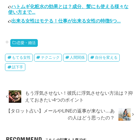
ハトムギ化粧水の効果とは？成分、髪にも使える様々な
使い方まで...
出来る女性はモテる！仕事が出来る女性の特徴5つ...
恋愛・婚活
もてる女性
テクニック
人間関係
自分を変える
話下手
もう浮気させない！彼氏に浮気させない方法は？抑
えておきたい4つのポイント
【タロット占い】メールやLINEの返事が来ない…あ
の人はどう思ったの？
RECOMMEND