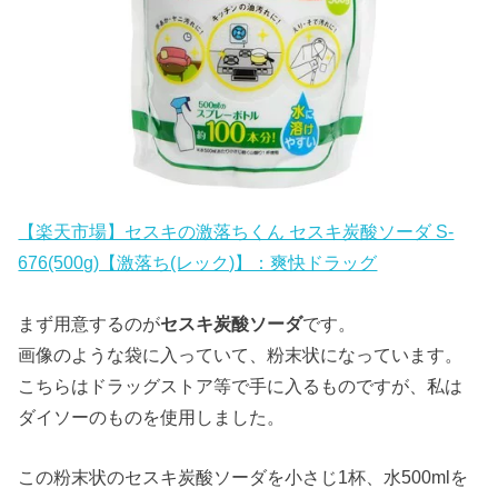
【楽天市場】セスキの激落ちくん セスキ炭酸ソーダ S-
676(500g)【激落ち(レック)】：爽快ドラッグ
まず用意するのが
セスキ炭酸ソーダ
です。
画像のような袋に入っていて、粉末状になっています。
こちらはドラッグストア等で手に入るものですが、私は
ダイソーのものを使用しました。
この粉末状のセスキ炭酸ソーダを小さじ1杯、水500mlを