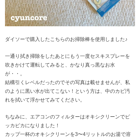
ダイソーで購入したこちらのお掃除棒を使用しました♪
一通り拭き掃除をしたあとにもう一度セスキスプレーを
吹きかけて運転してみると、かなり真っ黒なお水
が・・。
結構引くレベルだったのでその写真は載せませんが、私
のように黒い水が出てこない！という方は、中のカビ汚
れを拭いて浮かせてみてください。
ちなみに、エアコンのフィルターはオキシクリーンでピ
ッカピカになりました！
カップ一杯のオキシクリーンを3〜4リットルのお湯で溶