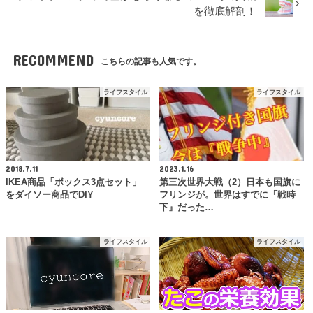
を徹底解剖！
RECOMMEND
こちらの記事も人気です。
ライフスタイル
ライフスタイル
2018.7.11
2023.1.16
IKEA商品「ボックス3点セット」
第三次世界大戦（2）日本も国旗に
をダイソー商品でDIY
フリンジが。世界はすでに『戦時
下』だった…
ライフスタイル
ライフスタイル