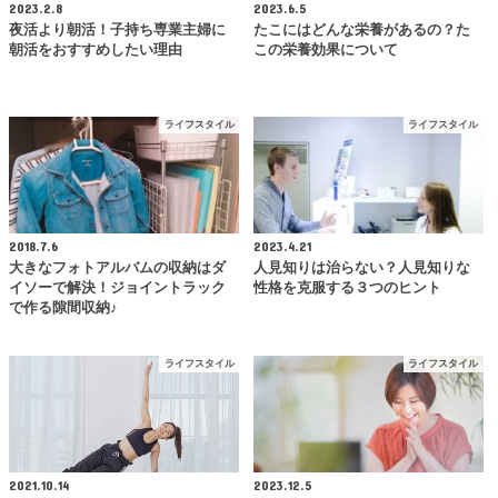
2023.2.8
2023.6.5
夜活より朝活！子持ち専業主婦に
たこにはどんな栄養があるの？た
朝活をおすすめしたい理由
この栄養効果について
ライフスタイル
ライフスタイル
2018.7.6
2023.4.21
大きなフォトアルバムの収納はダ
人見知りは治らない？人見知りな
イソーで解決！ジョイントラック
性格を克服する３つのヒント
で作る隙間収納♪
ライフスタイル
ライフスタイル
2021.10.14
2023.12.5