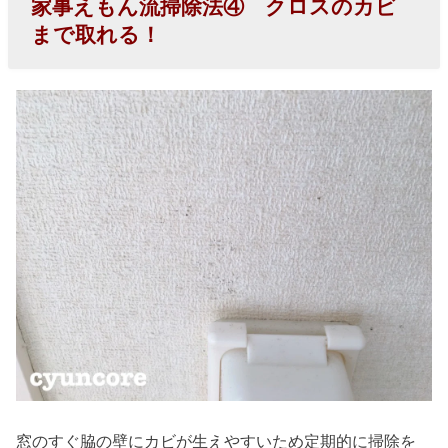
家事えもん流掃除法④ クロスのカビ
まで取れる！
窓のすぐ脇の壁にカビが生えやすいため定期的に掃除を