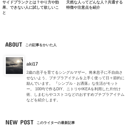
サイドプランクとは？やり方や効
天然な人ってどんな人？共通する
果、できない人に試して欲しいこ
特徴や注意点を紹介
と
ABOUT
この記事をかいた人
aki17
2歳の息子を育てるシングルマザー。将来息子に不自由さ
せないよう、プチプラアイテムを上手く使って日々節約に
励んでいます。 『シンプル・お洒落』な生活がモット
ー。 100均で作るDIY、ニトリやIKEAを利用した片付け
術、しまむらやコストコなどのおすすめプチプラアイテム
などを紹介します。
NEW POST
このライターの最新記事