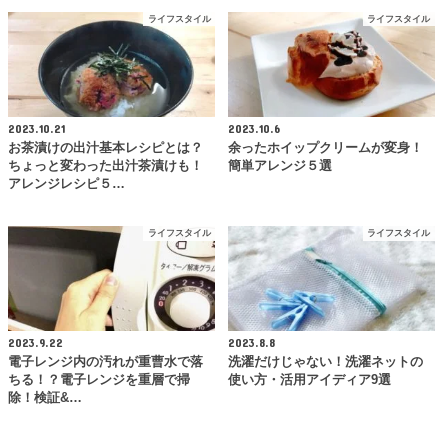
ライフスタイル
ライフスタイル
2023.10.21
2023.10.6
お茶漬けの出汁基本レシピとは？
余ったホイップクリームが変身！
ちょっと変わった出汁茶漬けも！
簡単アレンジ５選
アレンジレシピ５…
ライフスタイル
ライフスタイル
2023.9.22
2023.8.8
電子レンジ内の汚れが重曹水で落
洗濯だけじゃない！洗濯ネットの
ちる！？電子レンジを重層で掃
使い方・活用アイディア9選
除！検証&…