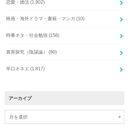
恋愛・婚活
(1,902)
映画・海外ドラマ・書籍・マンガ
(10)
時事ネタ・社会勉強
(156)
真実探究（陰謀論）
(90)
辛口オネエ
(1,817)
アーカイブ