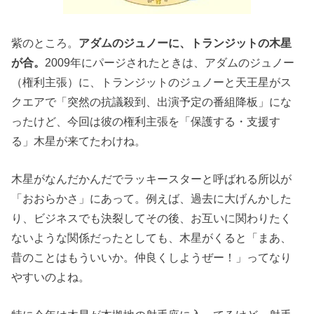
紫のところ。
アダムのジュノーに、トランジットの木星
が合。
2009年にパージされたときは、アダムのジュノー
（権利主張）に、トランジットのジュノーと天王星がス
クエアで「突然の抗議殺到、出演予定の番組降板」にな
ったけど、今回は彼の権利主張を「保護する・支援す
る」木星が来てたわけね。
木星がなんだかんだでラッキースターと呼ばれる所以が
「おおらかさ」にあって。例えば、過去に大げんかした
り、ビジネスでも決裂してその後、お互いに関わりたく
ないような関係だったとしても、木星がくると「まあ、
昔のことはもういいか。仲良くしようぜー！」ってなり
やすいのよね。