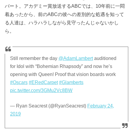
バート。アカデミー賞放送するABCでは、10年前に一悶
着あったから、前のABCの彼への差別的な処遇を知って
る人達は、ハラハラしながら見守ったんじゃないかし
ら。
Still remember the day
@AdamLambert
auditioned
for Idol with “Bohemian Rhapsody” and now he’s
opening with Queen! Proof that vision boards work
#Oscars
#ERedCarpet
#Glamberts
pic.twitter.com/3GMu2Vc8BW
— Ryan Seacrest (@RyanSeacrest)
February 24,
2019