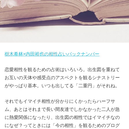
樹木希林×内田裕也の相性占いバックナンバー
恋愛相性を観るための占術はいろいろ。出生図を重ねて
お互いの天体や感受点のアスペクトを観るシナストリー
がやっぱり基本。いつも出してる「二重円」がそれね。
それでもイマイチ相性が分かりにくかったらハーフサ
ム、あとはそれまで長い間友達でしかなかった二人が急
に熱愛関係になったり、出生図の相性ではイマイチなの
になぜ？ってときには「今の相性」を観るためのプログ