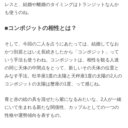
レスと、結婚や離婚のタイミングはトランジットなんか
も使うのね。
■コンポジットの相性とは？
そして、今回の二人を占うにあたっては、結婚してなお
かつ別居とはいえ長続きしたから「コンポジット」って
いう手法も使うわね。コンポジットは、相性を観る人達
の同じ天体の中間点をとって、新しいその天体の位置と
みなす手法。牡羊座1度の太陽と天秤座1度の太陽の2人の
コンポジットの太陽は蟹座の1度、って感じね。
青と赤の絵の具を混ぜたら紫になるみたいな、2人が一緒
にいて生まれる新たな関係性、カップルとしての一つの
性格や運勢傾向を表すもの。