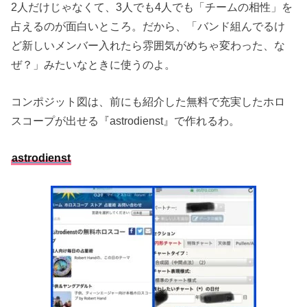
2人だけじゃなくて、3人でも4人でも「チームの相性」を
占えるのが面白いところ。だから、「バンド組んでるけ
ど新しいメンバー入れたら雰囲気がめちゃ変わった、な
ぜ？」みたいなときに使うのよ。
コンポジット図は、前にも紹介した無料で充実したホロ
スコープが出せる『astrodienst』で作れるわ。
astrodienst