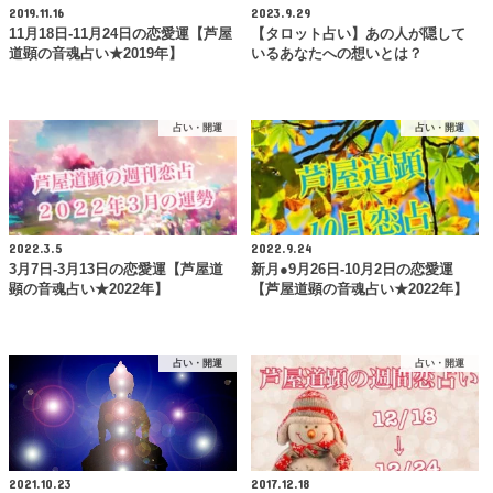
2019.11.16
2023.9.29
11月18日-11月24日の恋愛運【芦屋
【タロット占い】あの人が隠して
道顕の音魂占い★2019年】
いるあなたへの想いとは？
占い・開運
占い・開運
2022.3.5
2022.9.24
3月7日-3月13日の恋愛運【芦屋道
新月●9月26日-10月2日の恋愛運
顕の音魂占い★2022年】
【芦屋道顕の音魂占い★2022年】
占い・開運
占い・開運
2021.10.23
2017.12.18