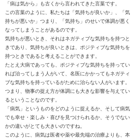
「病は気から」も古くから言われてきた言葉です。
この言葉のように、私たちは「気持ちが良いか」、「気
持ちが悪いか」つまり、「気持ち」のせいで体調が悪く
なってしまうことがあるのです。
気持ちが悪いとき、それはネガティブな気持ちを持つと
きであり、気持ちが良いときは、ポジティブな気持ちを
持つときであると考えることができます。
たとえ大病であっても、ポジティブな気持ちを持ってい
れば治ってしまう人がいて、名医にかかってもネガティ
ブな気持ちを持っているがために治らない人がいます。
つまり、物事の捉え方が体調にも大きな影響を与えてい
るということなのです。
「病気」というものをどのように捉えるか、そして病気
でも幸せ・楽しみ・喜びを見つけられるか、そうでない
かの違いがとても大きいのですね。
このように、病気は医者や薬や最先端の治療よりも、本