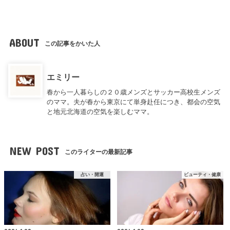
ABOUT
この記事をかいた人
エミリー
春から一人暮らしの２０歳メンズとサッカー高校生メンズ
のママ。夫が春から東京にて単身赴任につき、都会の空気
と地元北海道の空気を楽しむママ。
NEW POST
このライターの最新記事
占い・開運
ビューティ・健康