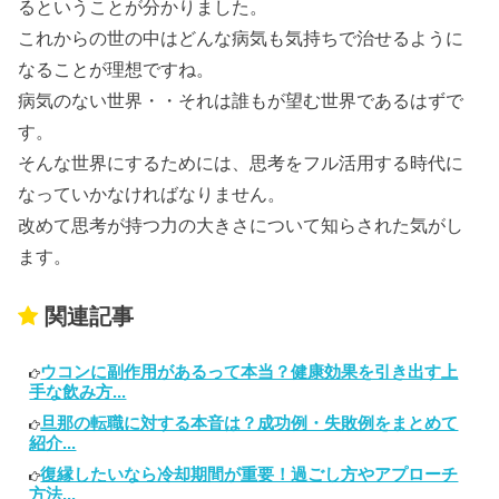
るということが分かりました。
これからの世の中はどんな病気も気持ちで治せるように
なることが理想ですね。
病気のない世界・・それは誰もが望む世界であるはずで
す。
そんな世界にするためには、思考をフル活用する時代に
なっていかなければなりません。
改めて思考が持つ力の大きさについて知らされた気がし
ます。
関連記事
ウコンに副作用があるって本当？健康効果を引き出す上
手な飲み方...
旦那の転職に対する本音は？成功例・失敗例をまとめて
紹介...
復縁したいなら冷却期間が重要！過ごし方やアプローチ
方法...