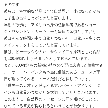
るのです。
彼らは、科学的な発見は全て自然界と一体になったから
こそ生み出すことができたと言います。
早朝の散歩は、アメリカ出身の植物学者であるジョー
ジ・ワシントン・カーヴァーも毎日の習慣としており、
彼はそんな時間の中で自然とつながり、自然から多くの
アイディアをもらっていたと言っています。
彼は、ピーナッツや大豆、サツマイモを原料とした食品
を100種類以上も発明したとして知られています。
また、800種類もの新種の植物の交配に成功した植物学者
ルーサー・バーバンクも本当に価値のあるニュースは宇
宙が送ってくれるニュースだけだと信じています。
「世界一の天才」と呼ばれるアルバート・アインシュタ
インも自然界のつながりを大切していたと言われます。
このように、自然界のメッセージに耳を傾けることで、
求めている答えが得られるということがわかります。