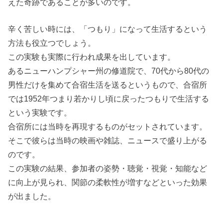
えた奇跡であることが多いのです。
辛く苦しい時には、「つもり」になって生活するという
方法も役立つでしょう。
この実験も実際に行われ成果を出しています。
あるニューハンプシャー州の修道院で、70代から80代の
男性だけを集めて合宿生活を送るというもので、合宿所
では1952年つまり若かりし頃に戻ったつもりで生活する
という実験です。
合宿所には当時を再現するものがセットされています。
そこで彼らは当時の映画や雑誌、ニュースで盛り上がる
のです。
この実験の結果、参加者の姿勢・聴覚・視覚・知能など
に向上が見られ、関節の柔軟性が増すなどといった効果
が出ました。