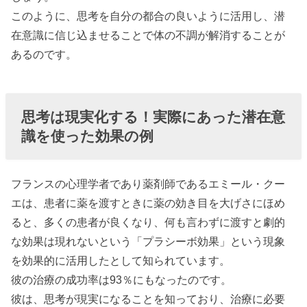
このように、思考を自分の都合の良いように活用し、潜
在意識に信じ込ませることで体の不調が解消することが
あるのです。
思考は現実化する！実際にあった潜在意
識を使った効果の例
フランスの心理学者であり薬剤師であるエミール・クー
エは、患者に薬を渡すときに薬の効き目を大げさにほめ
ると、多くの患者が良くなり、何も言わずに渡すと劇的
な効果は現れないという「プラシーボ効果」という現象
を効果的に活用したとして知られています。
彼の治療の成功率は93％にもなったのです。
彼は、思考が現実になることを知っており、治療に必要