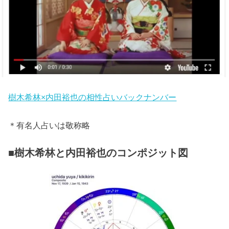
樹木希林×内田裕也の相性占いバックナンバー
＊有名人占いは敬称略
■樹木希林と内田裕也のコンポジット図