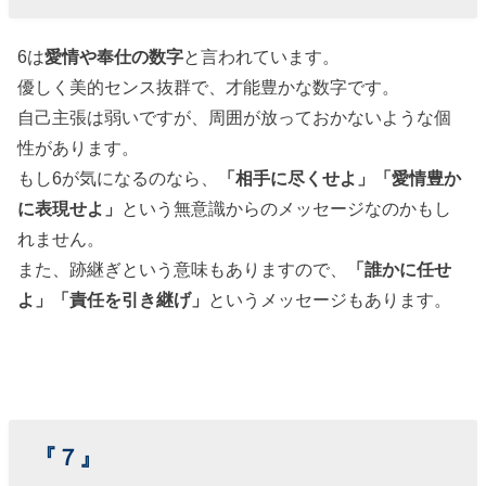
6は
愛情や奉仕の数字
と言われています。
優しく美的センス抜群で、才能豊かな数字です。
自己主張は弱いですが、周囲が放っておかないような個
性があります。
もし6が気になるのなら、
「相手に尽くせよ」「愛情豊か
に表現せよ」
という無意識からのメッセージなのかもし
れません。
また、跡継ぎという意味もありますので、
「誰かに任せ
よ」「責任を引き継げ」
というメッセージもあります。
『７』