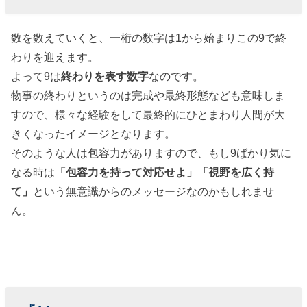
数を数えていくと、一桁の数字は1から始まりこの9で終
わりを迎えます。
よって9は
終わりを表す数字
なのです。
物事の終わりというのは完成や最終形態なども意味しま
すので、様々な経験をして最終的にひとまわり人間が大
きくなったイメージとなります。
そのような人は包容力がありますので、もし9ばかり気に
なる時は
「包容力を持って対応せよ」「視野を広く持
て」
という無意識からのメッセージなのかもしれませ
ん。