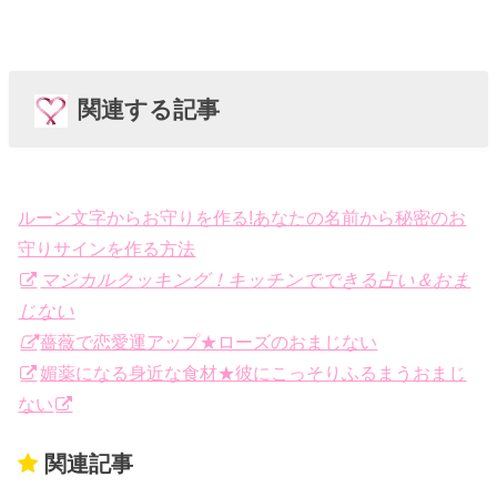
関連する記事
ルーン文字からお守りを作る!あなたの名前から秘密のお
守りサインを作る方法
マジカルクッキング！キッチンでできる占い＆おま
じない
薔薇で恋愛運アップ★ローズのおまじない
媚薬になる身近な食材★彼にこっそりふるまうおまじ
ない
関連記事