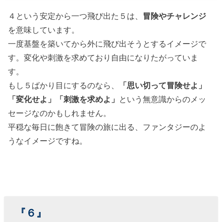
４という安定から一つ飛び出た５は、
冒険やチャレンジ
を意味しています。
一度基盤を築いてから外に飛び出そうとするイメージで
す。変化や刺激を求めており自由になりたがっていま
す。
もし５ばかり目にするのなら、
「思い切って冒険せよ」
「変化せよ」「刺激を求めよ」
という無意識からのメッ
セージなのかもしれません。
平穏な毎日に飽きて冒険の旅に出る、ファンタジーのよ
うなイメージですね。
『６』