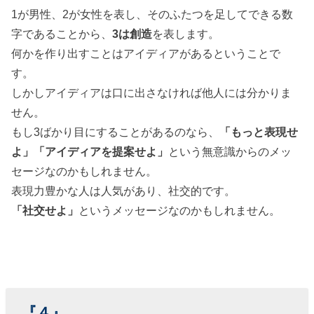
1が男性、2が女性を表し、そのふたつを足してできる数
字であることから、
3は創造
を表します。
何かを作り出すことはアイディアがあるということで
す。
しかしアイディアは口に出さなければ他人には分かりま
せん。
もし3ばかり目にすることがあるのなら、
「もっと表現せ
よ」「アイディアを提案せよ」
という無意識からのメッ
セージなのかもしれません。
表現力豊かな人は人気があり、社交的です。
「社交せよ」
というメッセージなのかもしれません。
『４』