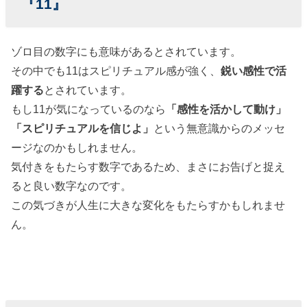
『11』
ゾロ目の数字にも意味があるとされています。
その中でも11はスピリチュアル感が強く、
鋭い感性で活
躍する
とされています。
もし11が気になっているのなら
「感性を活かして動け」
「スピリチュアルを信じよ」
という無意識からのメッセ
ージなのかもしれません。
気付きをもたらす数字であるため、まさにお告げと捉え
ると良い数字なのです。
この気づきが人生に大きな変化をもたらすかもしれませ
ん。