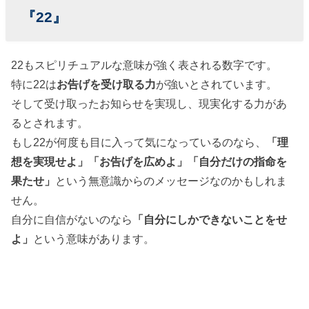
『22』
22もスピリチュアルな意味が強く表される数字です。
特に22は
お告げを受け取る力
が強いとされています。
そして受け取ったお知らせを実現し、現実化する力があ
るとされます。
もし22が何度も目に入って気になっているのなら、
「理
想を実現せよ」「お告げを広めよ」「自分だけの指命を
果たせ」
という無意識からのメッセージなのかもしれま
せん。
自分に自信がないのなら
「自分にしかできないことをせ
よ」
という意味があります。