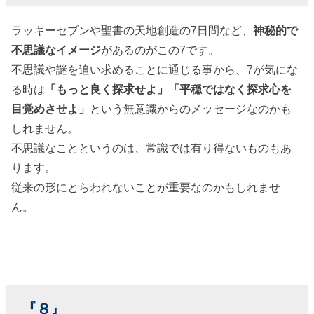
ラッキーセブンや聖書の天地創造の7日間など、
神秘的で
不思議なイメージ
があるのがこの7です。
不思議や謎を追い求めることに通じる事から、7が気にな
る時は
「もっと良く探求せよ」「平穏ではなく探求心を
目覚めさせよ」
という無意識からのメッセージなのかも
しれません。
不思議なことというのは、常識では有り得ないものもあ
ります。
従来の形にとらわれないことが重要なのかもしれませ
ん。
『８』