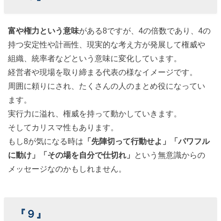
富や権力という意味
がある8ですが、4の倍数であり、4の
持つ安定性や計画性、現実的な考え方が発展して権威や
組織、統率者などという意味に変化しています。
経営者や現場を取り締まる代表の様なイメージです。
周囲に頼りにされ、たくさんの人のまとめ役になってい
ます。
実行力に溢れ、権威を持って動かしていきます。
そしてカリスマ性もあります。
もし8が気になる時は
「先陣切って行動せよ」「パワフル
に動け」「その場を自分で仕切れ」
という無意識からの
メッセージなのかもしれません。
『９』