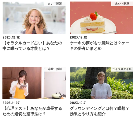
占い・開運
占い・開運
2023.12.12
2023.12.12
【オラクルカード占い】あなたの
ケーキの夢がもつ意味とは？ケー
中に眠っている才能とは？
キの夢占いまとめ
恋愛・婚活
ライフスタイル
2023.11.27
2023.10.7
【心理テスト】あなたが成長する
グラウンディングとは何？瞑想？
ための適切な指導法は？
効果とやり方を紹介