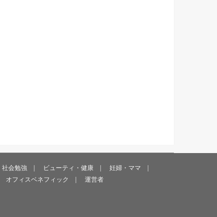
・社会勉強
ビューティ・健康
妊婦・ママ
オフィスベネフィック
運営者