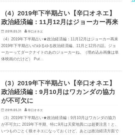
（4）2019年下半期占い【辛口オネエ】
政治経済編：11月12月はジョーカー再来
2019.05.31
辛口オネエ
（4）2019年下半期占い★政治経済編：11月12月はジョーカー再来
2019年下半期占いのゆるゆる政治経済編、11月と12月の話。ジョ
ーカーってダークナイトのあのジョーカーね。（埋め込み画像は単
体映画のだけど） Put…
（3）2019年下半期占い【辛口オネエ】
政治経済編：9月10月はワカンダの協力
が不可欠に
2019.05.31
辛口オネエ
（3）2019年下半期占い★政治経済編：9月10月はワカンダの協力
が不可欠に 2019年下半期、特に9月は天変地異には超要注意！と、
いつものごとく狼オネエになっておくけど、あとは政治経済方面で