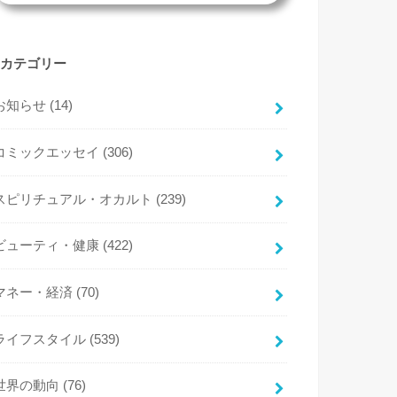
カテゴリー
お知らせ
(14)
コミックエッセイ
(306)
スピリチュアル・オカルト
(239)
ビューティ・健康
(422)
マネー・経済
(70)
ライフスタイル
(539)
世界の動向
(76)