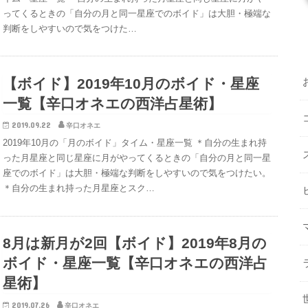
ってくるときの「自分の月と同一星座でのボイド」は大胆・極端な
判断をしやすいので気をつけた…
【ボイド】2019年10月のボイド・星座
一覧【辛口オネエの西洋占星術】
2019.09.22
辛口オネエ
2019年10月の「月のボイド」タイム・星座一覧 ＊自分の生まれ持
った月星座と同じ星座に月がやってくるときの「自分の月と同一星
座でのボイド」は大胆・極端な判断をしやすいので気をつけたい。
＊自分の生まれ持った月星座とスク…
8月は新月が2回【ボイド】2019年8月の
ボイド・星座一覧【辛口オネエの西洋占
星術】
2019.07.26
辛口オネエ