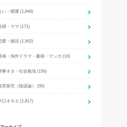
占い・開運
(1,848)
妊婦・ママ
(171)
恋愛・婚活
(1,902)
映画・海外ドラマ・書籍・マンガ
(10)
時事ネタ・社会勉強
(156)
真実探究（陰謀論）
(90)
辛口オネエ
(1,817)