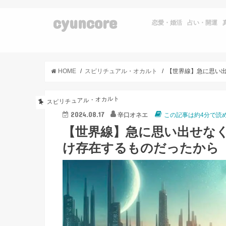
cyuncore
恋愛・婚活
占い・開運
HOME
スピリチュアル・オカルト
スピリチュアル・オカルト
2024.08.17
辛口オネエ
この記事は約4分で読
【世界線】急に思い出せな
け存在するものだったから