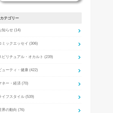
カテゴリー
お知らせ
(14)
コミックエッセイ
(306)
スピリチュアル・オカルト
(239)
ビューティ・健康
(422)
マネー・経済
(70)
ライフスタイル
(539)
世界の動向
(76)