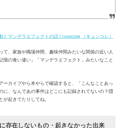
ンデラエフェクトの話 | cyuncore （キュンコレ）
って、家族や職場仲間、趣味仲間みたいな関係の近い人
記憶の食い違い」「マンデラエフェクト」みたいなこと
アーカイブやら本やらで確認すると、「こんなことあっ
のに、なんであの事件はどこにも記録されてないの？隠
とが起きてたりしてね。
に存在しないもの・起きなかった出来