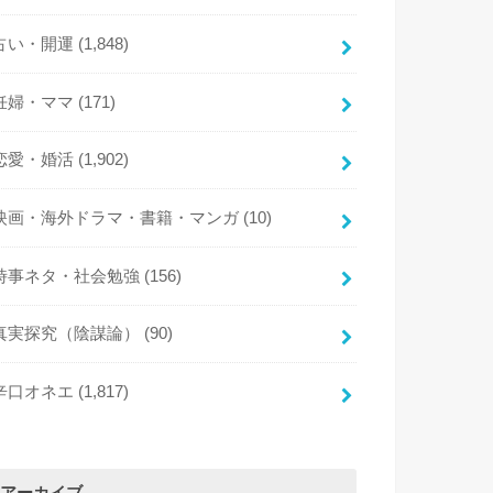
占い・開運
(1,848)
妊婦・ママ
(171)
恋愛・婚活
(1,902)
映画・海外ドラマ・書籍・マンガ
(10)
時事ネタ・社会勉強
(156)
真実探究（陰謀論）
(90)
辛口オネエ
(1,817)