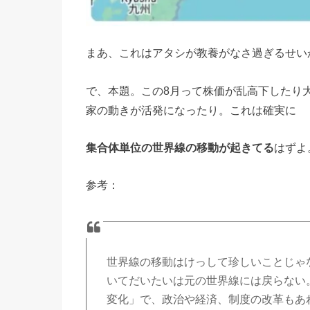
まあ、これはアタシが教養がなさ過ぎるせい
で、本題。この8月って株価が乱高下したり
家の動きが活発になったり。これは確実に
集合体単位の世界線の移動が起きてる
はずよ
参考：
世界線の移動はけっして珍しいことじゃ
いてだいたいは元の世界線には戻らない
変化」で、政治や経済、制度の改革もあ