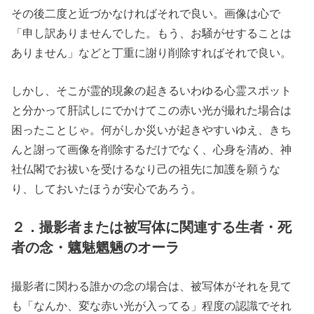
その後二度と近づかなければそれで良い。画像は心で
「申し訳ありませんでした。もう、お騒がせすることは
ありません」などと丁重に謝り削除すればそれで良い。
しかし、そこが霊的現象の起きるいわゆる心霊スポット
と分かって肝試しにでかけてこの赤い光が撮れた場合は
困ったことじゃ。何がしか災いが起きやすいゆえ、きち
んと謝って画像を削除するだけでなく、心身を清め、神
社仏閣でお祓いを受けるなり己の祖先に加護を願うな
り、しておいたほうが安心であろう。
２．撮影者または被写体に関連する生者・死
者の念・魑魅魍魎のオーラ
撮影者に関わる誰かの念の場合は、被写体がそれを見て
も「なんか、変な赤い光が入ってる」程度の認識でそれ