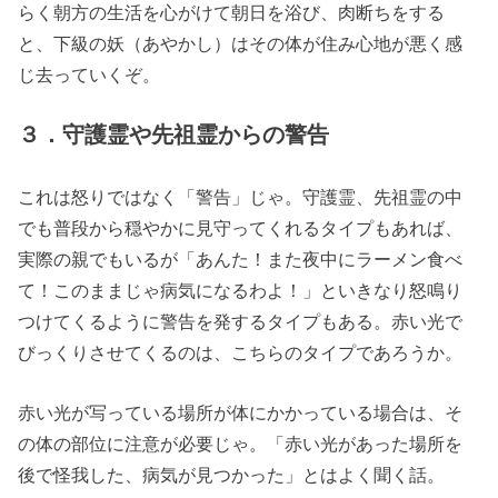
らく朝方の生活を心がけて朝日を浴び、肉断ちをする
と、下級の妖（あやかし）はその体が住み心地が悪く感
じ去っていくぞ。
３．守護霊や先祖霊からの警告
これは怒りではなく「警告」じゃ。守護霊、先祖霊の中
でも普段から穏やかに見守ってくれるタイプもあれば、
実際の親でもいるが「あんた！また夜中にラーメン食べ
て！このままじゃ病気になるわよ！」といきなり怒鳴り
つけてくるように警告を発するタイプもある。赤い光で
びっくりさせてくるのは、こちらのタイプであろうか。
赤い光が写っている場所が体にかかっている場合は、そ
の体の部位に注意が必要じゃ。「赤い光があった場所を
後で怪我した、病気が見つかった」とはよく聞く話。