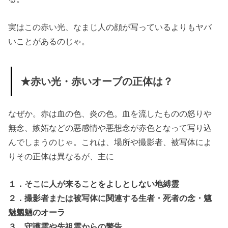
実はこの赤い光、なまじ人の顔が写っているよりもヤバ
いことがあるのじゃ。
★赤い光・赤いオーブの正体は？
なぜか。赤は血の色、炎の色。血を流したものの怒りや
無念、嫉妬などの悪感情や悪想念が赤色となって写り込
んでしまうのじゃ。これは、場所や撮影者、被写体によ
りその正体は異なるが、主に
１．そこに人が来ることをよしとしない地縛霊
２．撮影者または被写体に関連する生者・死者の念・魑
魅魍魎のオーラ
３．守護霊や先祖霊からの警告