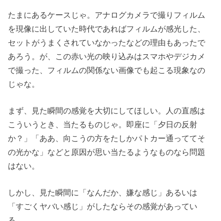
たまにあるケースじゃ。アナログカメラで撮りフィルム
を現像に出していた時代であればフィルムが感光した、
セットがうまくされていなかったなどの理由もあったで
あろう。が、この赤い光の映り込みはスマホやデジカメ
で撮った、フィルムの関係ない画像でも起こる現象なの
じゃな。
まず、見た瞬間の感覚を大切にしてほしい。人の直感は
こういうとき、当たるものじゃ。即座に「夕日の反射
か？」「ああ、向こうの方をたしかパトカー通っててそ
の光かな」などと原因が思い当たるようなものなら問題
はない。
しかし、見た瞬間に「なんだか、嫌な感じ」あるいは
「すごくヤバい感じ」がしたならその感覚があってい
る。