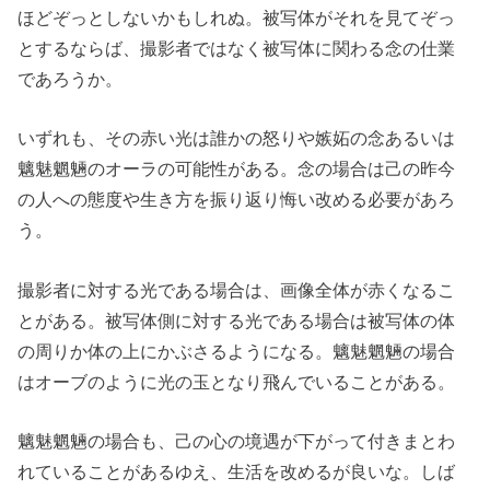
ほどぞっとしないかもしれぬ。被写体がそれを見てぞっ
とするならば、撮影者ではなく被写体に関わる念の仕業
であろうか。
いずれも、その赤い光は誰かの怒りや嫉妬の念あるいは
魑魅魍魎のオーラの可能性がある。念の場合は己の昨今
の人への態度や生き方を振り返り悔い改める必要があろ
う。
撮影者に対する光である場合は、画像全体が赤くなるこ
とがある。被写体側に対する光である場合は被写体の体
の周りか体の上にかぶさるようになる。魑魅魍魎の場合
はオーブのように光の玉となり飛んでいることがある。
魑魅魍魎の場合も、己の心の境遇が下がって付きまとわ
れていることがあるゆえ、生活を改めるが良いな。しば