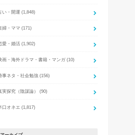
占い・開運
(1,848)
妊婦・ママ
(171)
恋愛・婚活
(1,902)
映画・海外ドラマ・書籍・マンガ
(10)
時事ネタ・社会勉強
(156)
真実探究（陰謀論）
(90)
辛口オネエ
(1,817)