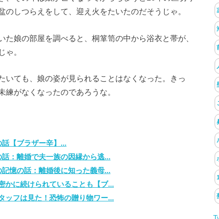
盆のしつらえをして、迎え火をたいたのだそうじゃ。
いた娘の部屋を調べると、桐箪笥の中から浴衣と帯が、
じゃ。
たいても、娘の姿が見られることはなくなった。きっ
未練がなくなったのであろうな。
【ブラザー辛】...
話：離婚で夫一族の因縁から逃...
記憶の話：離婚後に知った義母...
かに続けられていることも【ブ...
ッフは見た！恐怖の贈り物ワー...
T