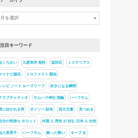
アーカイブ
注目キーワード
ほくろ占い
九星気学 相性
塩対応
ミステリアス
マイナビ婚活
トロファスト 類似
レシピ ノート ルーズリーフ
好きになる瞬間
クラブチャティオ
サムハラ神社 指輪
ハーフサム
男に好かれる男
ダイソー 財布
四大元素
見つめる
自分の気持ち タロット
外国 人 男性 が 好む 日本 人 女性
仙人系男子
ハーフサム
酔った勢い
キープ 女