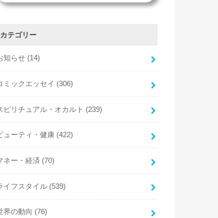
カテゴリー
お知らせ
(14)
コミックエッセイ
(306)
スピリチュアル・オカルト
(239)
ビューティ・健康
(422)
マネー・経済
(70)
ライフスタイル
(539)
世界の動向
(76)