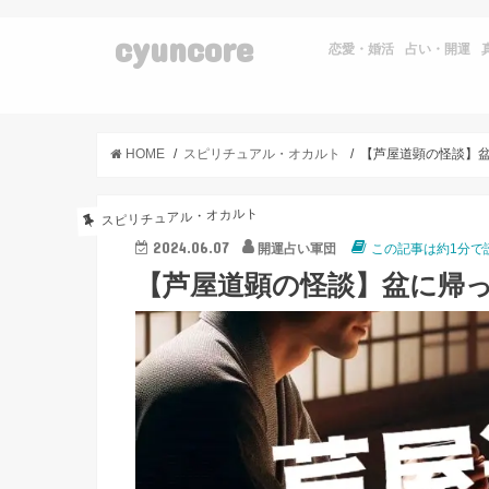
cyuncore
恋愛・婚活
占い・開運
HOME
スピリチュアル・オカルト
スピリチュアル・オカルト
2024.06.07
開運占い軍団
この記事は約1分で
【芦屋道顕の怪談】盆に帰