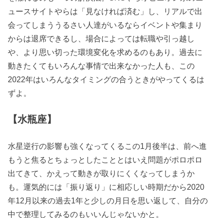
ュースサイトやらは「見なければ済む」し、リアルで出
会ってしまううるさい人達がいるならイベントや集まり
からは退席できるし、場合によっては転職や引っ越し
や、より思い切った環境変化を求めるのもあり。過去に
動きたくてもいろんな事情で出来なかった人も、この
2022年はいろんなタイミングの合うときがやってくるは
ずよ。
【水瓶座】
水星逆行の影響も強くなってくるこの1月後半は、前へ進
もうと焦るとちょっとしたこととはいえ問題がポロポロ
出てきて、かえって動きが取りにくくなってしまうか
も。運気的には「振り返り」に相応しい時期だから2020
年12月以来の過去1年と少しの月日を思い返して、自分の
中で整理してみるのもいいんじゃないかと。