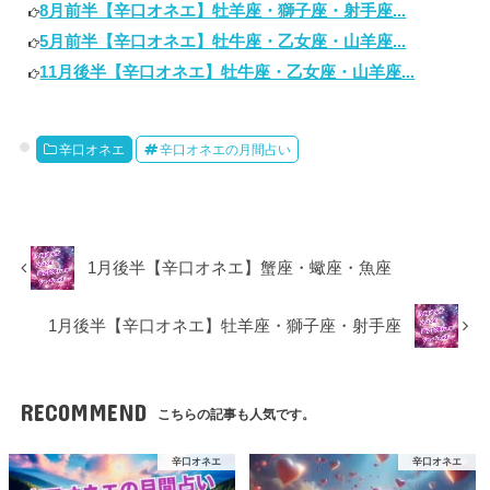
8月前半【辛口オネエ】牡羊座・獅子座・射手座...
5月前半【辛口オネエ】牡牛座・乙女座・山羊座...
11月後半【辛口オネエ】牡牛座・乙女座・山羊座...
辛口オネエ
辛口オネエの月間占い
1月後半【辛口オネエ】蟹座・蠍座・魚座
1月後半【辛口オネエ】牡羊座・獅子座・射手座
RECOMMEND
こちらの記事も人気です。
辛口オネエ
辛口オネエ