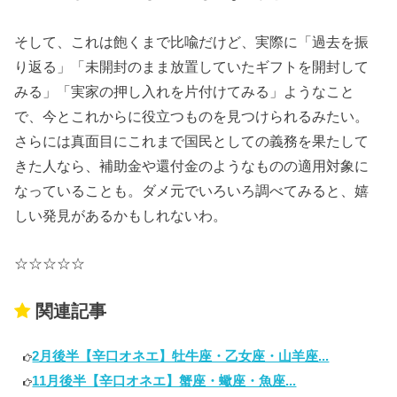
そして、これは飽くまで比喩だけど、実際に「過去を振
り返る」「未開封のまま放置していたギフトを開封して
みる」「実家の押し入れを片付けてみる」ようなこと
で、今とこれからに役立つものを見つけられるみたい。
さらには真面目にこれまで国民としての義務を果たして
きた人なら、補助金や還付金のようなものの適用対象に
なっていることも。ダメ元でいろいろ調べてみると、嬉
しい発見があるかもしれないわ。
☆☆☆☆☆
関連記事
2月後半【辛口オネエ】牡牛座・乙女座・山羊座...
11月後半【辛口オネエ】蟹座・蠍座・魚座...