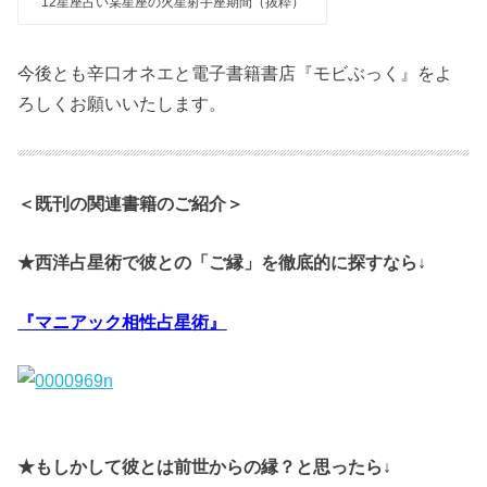
12星座占い某星座の火星射手座期間（抜粋）
今後とも辛口オネエと電子書籍書店『モビぶっく』をよ
ろしくお願いいたします。
＜既刊の関連書籍のご紹介＞
★西洋占星術で彼との「ご縁」を徹底的に探すなら↓
『マニアック相性占星術』
★もしかして彼とは前世からの縁？と思ったら↓