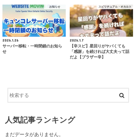
お知らせ
スピリチュアル・オカルト
2026.1.26
2026.1.7
サーバー移転・一時閉鎖のお知ら
【辛スピ】星回りがヤバくても
せ
「感謝」を続ければ大丈夫って話
だよ【ブラザー辛】
人気記事ランキング
まだデータがありません。