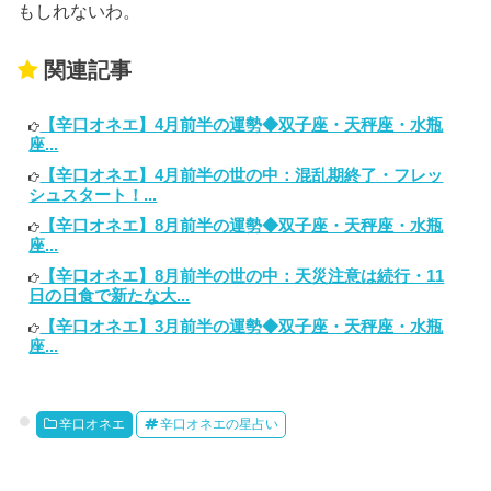
もしれないわ。
関連記事
【辛口オネエ】4月前半の運勢◆双子座・天秤座・水瓶
座...
【辛口オネエ】4月前半の世の中：混乱期終了・フレッ
シュスタート！...
【辛口オネエ】8月前半の運勢◆双子座・天秤座・水瓶
座...
【辛口オネエ】8月前半の世の中：天災注意は続行・11
日の日食で新たな大...
【辛口オネエ】3月前半の運勢◆双子座・天秤座・水瓶
座...
辛口オネエ
辛口オネエの星占い