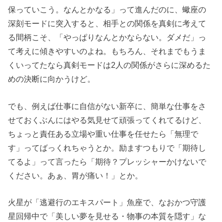
保っていこう。なんとかなる」って進んだのに、蠍座の
深刻モードに突入すると、相手との関係を真剣に考えて
る間柄こそ、「やっぱりなんとかならない。ダメだ」っ
て考えに傾きやすいのよね。もちろん、それまでもうま
くいってたなら真剣モードは2人の関係がさらに深めるた
めの決断に向かうけど。
でも、例えば仕事に自信がない新卒に、簡単な仕事をさ
せておくぶんにはやる気見せて頑張ってくれてるけど、
ちょっと責任ある立場や重い仕事を任せたら「無理で
す」ってばっくれちゃうとか。励ますつもりで「期待し
てるよ」って言ったら「期待？プレッシャーかけないで
ください。あぁ、胃が痛い！」とか。
火星が「逃避行のエキスパート」魚座で、なおかつ守護
星回帰中で「美しい夢を見せる・物事の本質を隠す」な