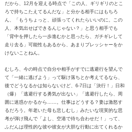
だから、12月を迎える時点で「この人、ギリギリのとこ
ろで持ちこたえてるんだな」と分かる相手にはもちろ
ん、「もうちょっと、頑張ってくれたらいいのに。この
人、本気出せばできるんじゃない？」と思う相手でも
「背中を押したら一歩進むかと思ったら、ガチギレして
走り去る」可能性もあるから、あまりプレッシャーをか
けないことねん。
むしろ、今の時点で自分や相手がすでに逃避行を望んで
て「一緒に逃げよう」って駆け落ちとか考えてるなら、
後でどうなるかは知らないけど、6-7日は「決行！」日和
（爆）「逃避行する勇気が出ない」「逃避行したら、周
囲に迷惑かかるから……。仕事はどうする？妻は激怒す
るだろう。年老いた母も悲しむし」みたいな現実的な思
考が弾け飛んで「よし、空港で待ち合わせだ！」って、
ふだんは理性的な彼や彼女が大胆な行動に出てくれるか