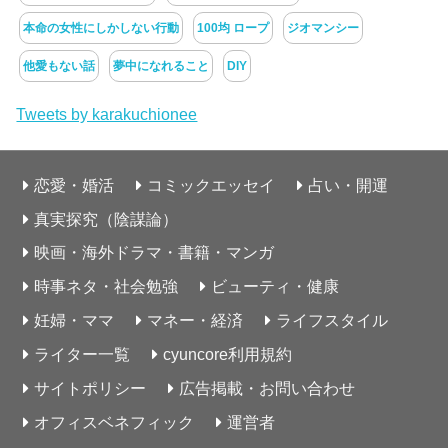
本命の女性にしかしない行動
100均 ロープ
ジオマンシー
他愛もない話
夢中になれること
DIY
Tweets by karakuchionee
恋愛・婚活
コミックエッセイ
占い・開運
真実探究（陰謀論）
映画・海外ドラマ・書籍・マンガ
時事ネタ・社会勉強
ビューティ・健康
妊婦・ママ
マネー・経済
ライフスタイル
ライター一覧
cyuncore利用規約
サイトポリシー
広告掲載・お問い合わせ
オフィスベネフィック
運営者