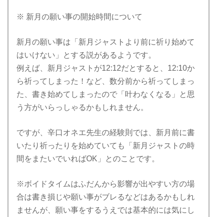
※ 新月の願い事の開始時間について
新月の願い事は「新月ジャストより前に祈り始めて
はいけない」とする説があるようです。
例えば、新月ジャストが12:12だとすると、12:10か
ら祈ってしまった！など、数分前から祈ってしまっ
た、書き始めてしまったので「叶わなくなる」と思
う方がいらっしゃるかもしれません。
ですが、辛口オネエ先生の経験則では、新月前に書
いたり祈ったりを始めていても「新月ジャストの時
間をまたいでいればOK」とのことです。
※ボイドタイムはふだんから影響が出やすい方の場
合は書き損じや願い事がブレるなどはあるかもしれ
ませんが、願い事をするうえでは基本的には気にし