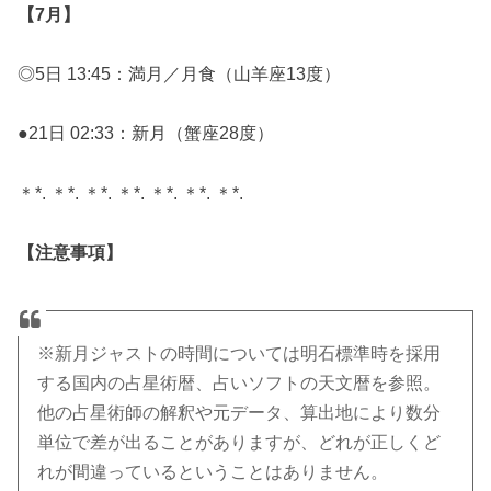
【7月】
◎5日 13:45：満月／月食（山羊座13度）
●21日 02:33：新月（蟹座28度）
＊*. ＊*. ＊*. ＊*. ＊*. ＊*. ＊*.
【注意事項】
※新月ジャストの時間については明石標準時を採用
する国内の占星術暦、占いソフトの天文暦を参照。
他の占星術師の解釈や元データ、算出地により数分
単位で差が出ることがありますが、どれが正しくど
れが間違っているということはありません。