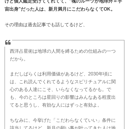
けど個人鑑定受けてくれてて、”魂のルーツが地球外＝宇
宙出身”だった人は、新月満月にこだわらなくてOK。
その理由は過去記事でも話してるけど、
西洋占星術は地球の人間を縛るための仕組みの一つ
だから。
まだしばらくは利用価値があるけど、2030年頃に
は、これ読んでくれてるようなスピリチュアルに関
心のある人達にこそ、いらなくなってるかも。で
も、今のところは星回りの影響はみんなある程度出
てると思うし、有効な人にはずっと有効よ。
ちなみに、今挙げた「こだわらなくていい」条件に
該当してるけど、新月の願い事が叶ってきた人は地