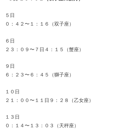
５日
０：４２〜１：１６（双子座）
６日
２３：０９〜７日４：１５（蟹座）
９日
６：２３〜６：４５（獅子座）
１０日
２１：００〜１１日９：２８（乙女座）
１３日
０：１４〜１３：０３（天秤座）