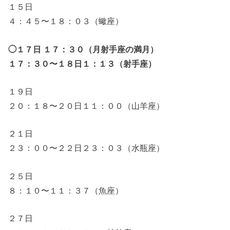
１５日
４：４５〜１８：０３（蠍座）
◯１７日 １７：３０（月射手座の満月）
１７：３０〜１８日１：１３（射手座）
１９日
２０：１８〜２０日１１：００（山羊座）
２１日
２３：００〜２２日２３：０３（水瓶座）
２５日
８：１０〜１１：３７（魚座）
２７日