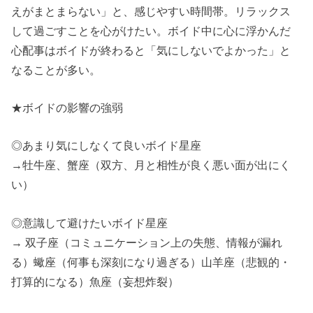
えがまとまらない」と、感じやすい時間帯。リラックス
して過ごすことを心がけたい。ボイド中に心に浮かんだ
心配事はボイドが終わると「気にしないでよかった」と
なることが多い。
★ボイドの影響の強弱
◎あまり気にしなくて良いボイド星座
→牡牛座、蟹座（双方、月と相性が良く悪い面が出にく
い）
◎意識して避けたいボイド星座
→ 双子座（コミュニケーション上の失態、情報が漏れ
る）蠍座（何事も深刻になり過ぎる）山羊座（悲観的・
打算的になる）魚座（妄想炸裂）