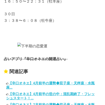
１６：５０〜２２：３１（牡羊座）
３０日
３：３８〜６：０８（牡牛座）
占いアプリ『辛口オネエの開運占い』
関連記事
【辛口オネエ】4月前半の運勢◆双子座・天秤座・水瓶
座...
【辛口オネエ】4月前半の世の中：混乱期終了・フレッ
シュスタート！...
【辛口オネエ】7月前半の運勢◆双子座・天秤座・水瓶