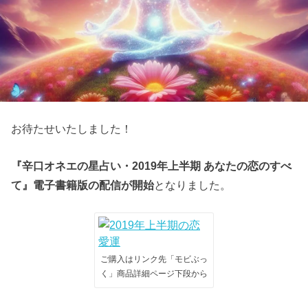
お待たせいたしました！
『辛口オネエの星占い・2019年上半期 あなたの恋のすべ
て』電子書籍版の配信が開始
となりました。
ご購入はリンク先「モビぶっ
く」商品詳細ページ下段から