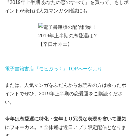
『2019年上半期 あなたの恋のすべて』を買って、もしポ
イントが余れば人気マンガや雑誌にも。
電子書籍書店『モビぶっく』TOPページより
または、人気マンガをふだんからお読みの方は余ったポ
イントでぜひ、2019年上半期の恋愛運をご購読くださ
い。
今年は恋愛運に特化・去年より冗長な表現を省いて運気
にフォーカス。
＊全体運は近日アプリ限定配信となりま
す。