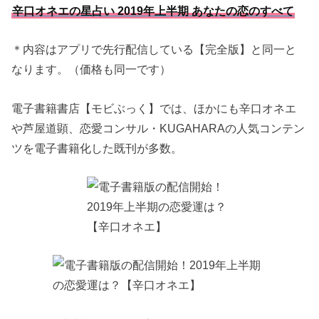
辛口オネエの星占い 2019年上半期 あなたの恋のすべて
＊内容はアプリで先行配信している【完全版】と同一と
なります。（価格も同一です）
電子書籍書店【モビぶっく】では、ほかにも辛口オネエ
や芦屋道顕、恋愛コンサル・KUGAHARAの人気コンテン
ツを電子書籍化した既刊が多数。