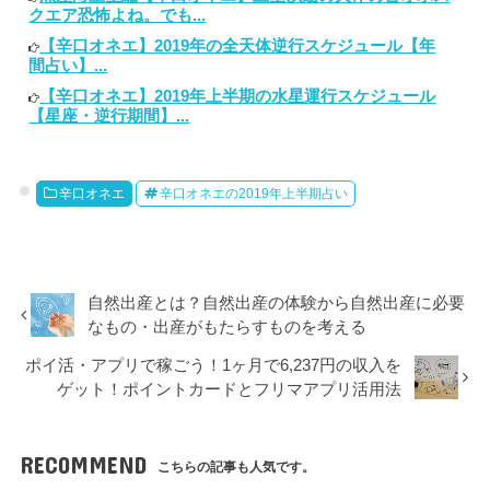
クエア恐怖よね。でも...
【辛口オネエ】2019年の全天体逆行スケジュール【年
間占い】...
【辛口オネエ】2019年上半期の水星運行スケジュール
【星座・逆行期間】...
辛口オネエ
辛口オネエの2019年上半期占い
自然出産とは？自然出産の体験から自然出産に必要
なもの・出産がもたらすものを考える
ポイ活・アプリで稼ごう！1ヶ月で6,237円の収入を
ゲット！ポイントカードとフリマアプリ活用法
RECOMMEND
こちらの記事も人気です。