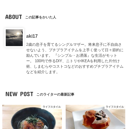
ABOUT
この記事をかいた人
aki17
2歳の息子を育てるシングルマザー。将来息子に不自由さ
せないよう、プチプラアイテムを上手く使って日々節約に
励んでいます。 『シンプル・お洒落』な生活がモット
ー。 100均で作るDIY、ニトリやIKEAを利用した片付け
術、しまむらやコストコなどのおすすめプチプラアイテム
などを紹介します。
NEW POST
このライターの最新記事
ライフスタイル
ライフスタイル