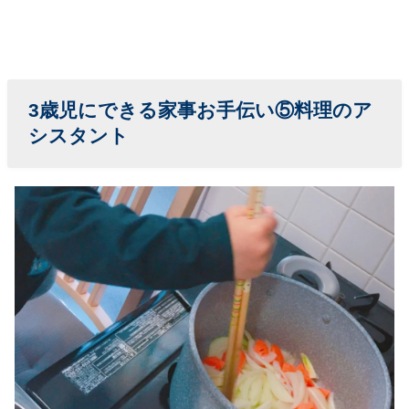
3歳児に
できる家事お手伝い⑤料理のア
シスタント