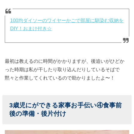
100均ダイソーのワイヤーかごで部屋に馴染む収納を
DIY！おまけ付き☆
最初は教えるのに時間がかかりますが、後追いがひどか
った時期は私が干したり取り込んだりしているそばで
黙々と作業してくれているので助かりましたよ〜！
3歳児に
ができる家事お手伝い④食事前
後の準備・後片付け