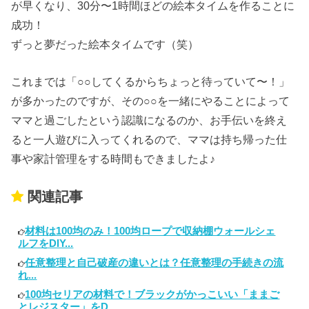
が早くなり、30分〜1時間ほどの絵本タイムを作ることに
成功！
ずっと夢だった絵本タイムです（笑）
これまでは「○○してくるからちょっと待っていて〜！」
が多かったのですが、その○○を一緒にやることによって
ママと過ごしたという認識になるのか、お手伝いを終え
ると一人遊びに入ってくれるので、ママは持ち帰った仕
事や家計管理をする時間もできましたよ♪
関連記事
材料は100均のみ！100均ロープで収納棚ウォールシェ
ルフをDIY...
任意整理と自己破産の違いとは？任意整理の手続きの流
れ...
100均セリアの材料で！ブラックがかっこいい「ままご
とレジスター」をD...