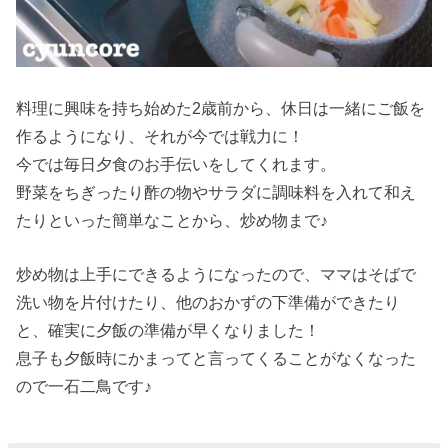
料理に興味を持ち始めた2歳前から、休日は一緒にご飯を
作るようになり、それが今では戦力に！
今では毎日夕食のお手伝いをしてくれます。
野菜をちぎったり酢の物やサラダに調味料を入れて和え
たりといった簡単なことから、炒め物まで♪
炒め物は上手にできるようになったので、ママはそばで
洗い物を片付けたり、他のおかずの下準備ができたり
と、確実に夕飯の準備が早くなりました！
息子も夕飯時にかまってと言ってくることがなくなった
ので一石二鳥です♪