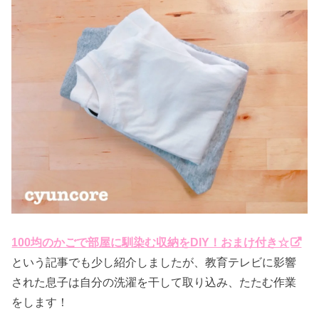
100均のかごで部屋に馴染む収納をDIY！おまけ付き☆
という記事でも少し紹介しましたが、教育テレビに影響
された息子は自分の洗濯を干して取り込み、たたむ作業
をします！