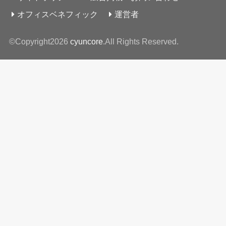
オフィスベネフィック
運営者
©Copyright2026
cyuncore
.All Rights Reserved.