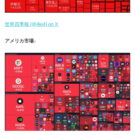
世界四季報 (@4ki4) on X
アメリカ市場↓