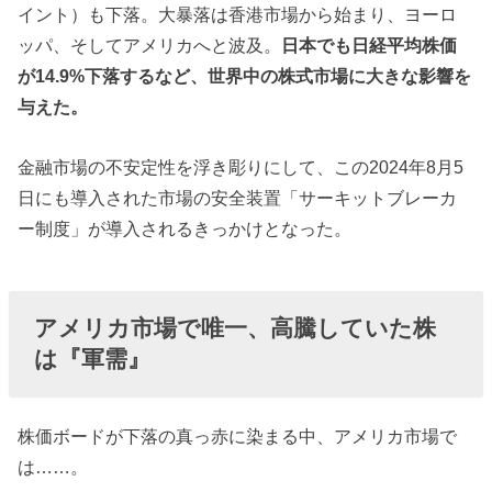
イント）も下落。大暴落は香港市場から始まり、ヨーロ
ッパ、そしてアメリカへと波及。
日本でも日経平均株価
が14.9%下落するなど、世界中の株式市場に大きな影響を
与えた。
金融市場の不安定性を浮き彫りにして、この2024年8月5
日にも導入された市場の安全装置「サーキットブレーカ
ー制度」が導入されるきっかけとなった。
アメリカ市場で唯一、高騰していた株
は『軍需』
株価ボードが下落の真っ赤に染まる中、アメリカ市場で
は……。