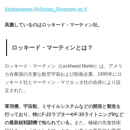
Aristophanes (@Aristos_Revenge) on X
高騰しているのはロッキード・マーティン社。
ロッキード・マーティンとは？
ロッキード・マーティン（Lockheed Martin）は、アメリ
カ合衆国の主要な航空宇宙および防衛企業。1995年にロ
ッキード社とマーティン・マリエッタ社の合併により設
立された。
軍用機、宇宙船、ミサイルシステムなどの開発と製造を
行っており、特にF-22ラプターやF-35ライトニングIIなど
の最新鋭戦闘機で知られている。
また、極秘の先進技術