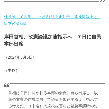
外務省、イスラエルへの渡航中止勧告 危険情報上げ –
日本経済新聞
岸田首相、改憲論議加速指示へ ７日に自民
本部出席
（2024年8月6日）
（中略）
首相は７日に開かれる本部の会合に自ら出席し、改
憲条文案の作成に向けて議論を加速するよう指示す
る考えだ。（中略）大規模災害など緊急事態時の対