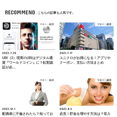
RECOMMEND
こちらの記事も人気です。
マネー・経済
マネー・経済
2023.7.30
2021.7.17
UBI（2）現実のUBIはデジタル通
ユニクロがお得になる！アプリや
貨『ワールドコイン』に？虹彩認
クーポン、支払い方法まとめ
証が必…
マネー・経済
マネー・経済
2023.12.1
2023.8.5
配偶者に不倫されたら？知ってお
必見！貯金を増やす方法は？収入