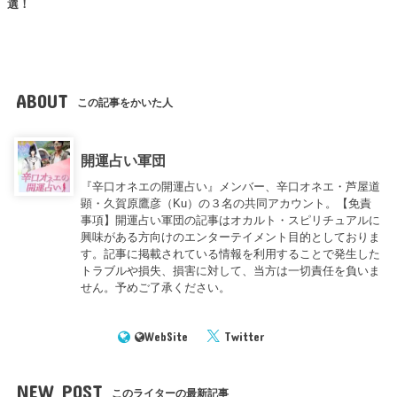
選！
ABOUT
この記事をかいた人
開運占い軍団
『辛口オネエの開運占い』メンバー、辛口オネエ・芦屋道
顕・久賀原鷹彦（Ku）の３名の共同アカウント。【免責
事項】開運占い軍団の記事はオカルト・スピリチュアルに
興味がある方向けのエンターテイメント目的としておりま
す。記事に掲載されている情報を利用することで発生した
トラブルや損失、損害に対して、当方は一切責任を負いま
せん。予めご了承ください。
WebSite
Twitter
NEW POST
このライターの最新記事