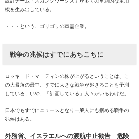
設計チーム「スカンクワークス」が多くの革新的な軍用
機を生み出している。
・・・という、ゴリゴリの軍需企業。
戦争の兆候はすでにあちこちに
ロッキード・マーティンの株が上がるということは、こ
の大暴落の最中、すでに大きな戦争が起きることを予測
している、いや、「計画している」人々がいるわけだ。
日本でもすでにニュースとなり一般人にも掴める戦争の
兆候はある。
外務省、イスラエルへの渡航中止勧告 危険