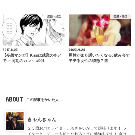
恋愛・婚活
恋愛・婚活
2017.8.23
2023.9.20
【妄想マンガ】Kissは残業のあと
男性がまた誘いたくなる♪飲み会で
で ～同期のカレ～ #001
モテる女性の特徴７選
ABOUT
この記事をかいた人
きゃんきゃん
２３歳おバカライター、若さをいかして頑張ります！ ラ
イターとして、一人前になれるように勉強中です！ 今は