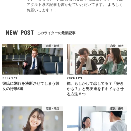
アダルト系の記事を書かせていただいてます。 よろしく
お願いします！！
NEW POST
このライターの最新記事
恋愛・婚活
恋愛・婚活
2024.1.31
2024.1.29
彼氏に別れを決断させてしまう彼
俺、もしかして恋してる？「好き
女の行動8選
かも？」と男友達をドキドキさせ
る方法８つ
恋愛・婚活
恋愛・婚活