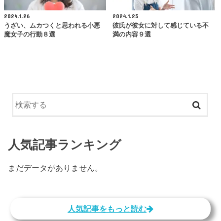
2024.1.26
2024.1.25
うざい、ムカつくと思われる小悪
彼氏が彼女に対して感じている不
魔女子の行動８選
満の内容９選
人気記事ランキング
まだデータがありません。
人気記事をもっと読む