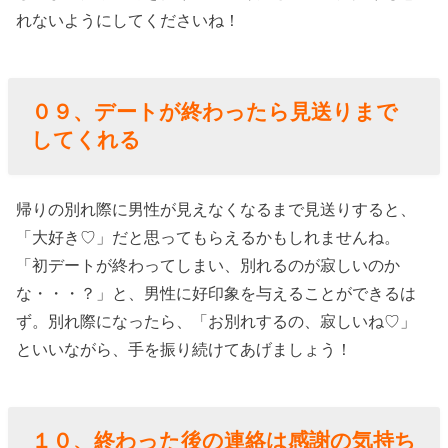
れないようにしてくださいね！
０９、デートが終わったら見送りまで
してくれる
帰りの別れ際に男性が見えなくなるまで見送りすると、
「大好き♡」だと思ってもらえるかもしれませんね。
「初デートが終わってしまい、別れるのが寂しいのか
な・・・？」と、男性に好印象を与えることができるは
ず。別れ際になったら、「お別れするの、寂しいね♡」
といいながら、手を振り続けてあげましょう！
１０、終わった後の連絡は感謝の気持ち