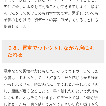
男性に優しい印象を与えることができるでしょう！頭ぽ
んぽんをしてあげるのもおすすめです。緊張していても
子供のおかげで、初デートの雰囲気がよくなることにも
期待しましょう！
０８、電車でウトウトしながら肩にも
たれる
電車などで男性の方にもたれかかってウトウトしてしま
う姿も、ドキっとして「大好き♡」だと感じさせる行動
かもしれません。頭ぽんぽんしてくれるかもしれません
し、距離が近くなることで、早く触れたいという気持ち
にさせることも考えられます。初デートでは、距離が少
し縮まったら、肩を借りてみてください♡寝た振りも忘