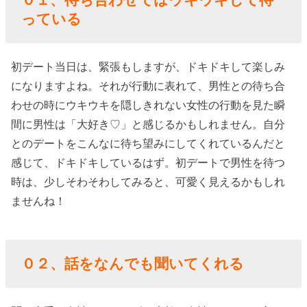
しがりながら
っている
手を繋いでく
る
初デート当日は、緊張もしますが、ドキドキして楽しみ
› ０４、スキン
になりますよね。それが行動に表れて、男性との待ち合
シップをはか
わせの時にウキウキを隠しきれない女性の行動を見た瞬
る
間に男性は「大好き♡」と感じるかもしれません。自分
› ０５、男性が
とのデートをこんなに待ち望みにしてくれているんだと
緊張でミスし
感じて、ドキドキしているはず。初デートで男性を待つ
てしまった時
時は、少しそわそわしてみると、可愛く見えるかもしれ
でも優しく対
ませんね！
応
› ０６、モテテ
クを使った服
０２、話をなんでも聞いてくれる
を引っ張る作
戦