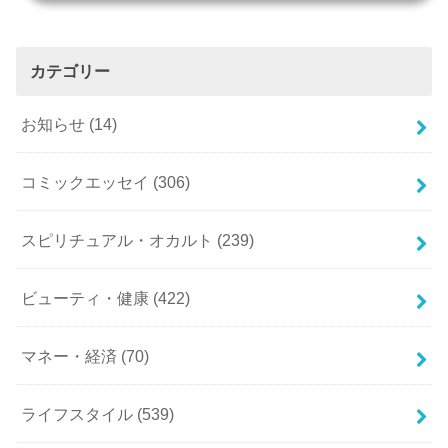
カテゴリー
お知らせ
(14)
コミックエッセイ
(306)
スピリチュアル・オカルト
(239)
ビューティ・健康
(422)
マネー・経済
(70)
ライフスタイル
(539)