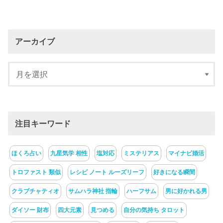
アーカイブ
注目キーワード
ほくろ占い
九星気学 相性
塩対応
ミステリアス
マイナビ婚活
トロファスト 類似
レシピ ノート ルーズリーフ
好きになる瞬間
クラブチャティオ
サムハラ神社 指輪
ハーフサム
男に好かれる男
ダイソー 財布
四大元素
見つめる
自分の気持ち タロット