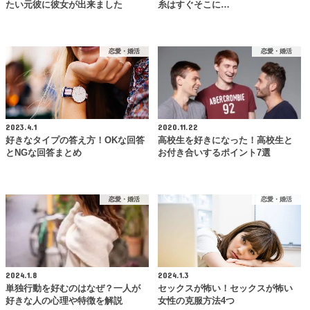
たい元彼に彼女が出来ました
糸はすぐそこに…
恋愛・婚活
恋愛・婚活
2023.4.1
2020.11.22
好きなタイプの答え方！OKな回答
高校生を好きになった！高校生と
とNGな回答まとめ
お付き合いするポイント7選
恋愛・婚活
恋愛・婚活
2024.1.8
2024.1.3
単独行動を好むのはなぜ？一人が
セックスが怖い！セックスが怖い
好きな人の心理や特徴を解説
女性の克服方法4つ