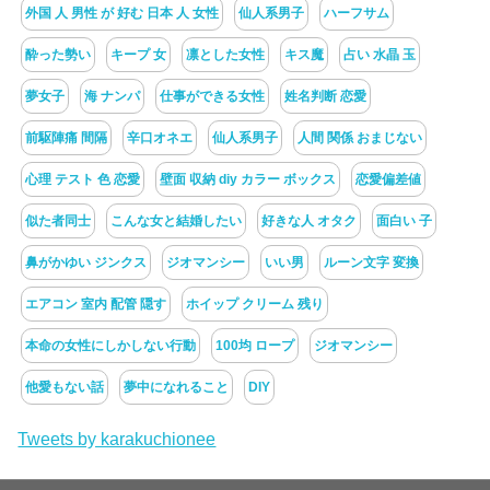
外国 人 男性 が 好む 日本 人 女性
仙人系男子
ハーフサム
酔った勢い
キープ 女
凛とした女性
キス魔
占い 水晶 玉
夢女子
海 ナンパ
仕事ができる女性
姓名判断 恋愛
前駆陣痛 間隔
辛口オネエ
仙人系男子
人間 関係 おまじない
心理 テスト 色 恋愛
壁面 収納 diy カラー ボックス
恋愛偏差値
似た者同士
こんな女と結婚したい
好きな人 オタク
面白い 子
鼻がかゆい ジンクス
ジオマンシー
いい男
ルーン文字 変換
エアコン 室内 配管 隠す
ホイップ クリーム 残り
本命の女性にしかしない行動
100均 ロープ
ジオマンシー
他愛もない話
夢中になれること
DIY
Tweets by karakuchionee