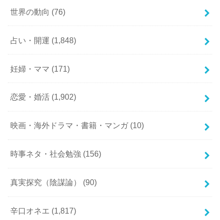
世界の動向
(76)
占い・開運
(1,848)
妊婦・ママ
(171)
恋愛・婚活
(1,902)
映画・海外ドラマ・書籍・マンガ
(10)
時事ネタ・社会勉強
(156)
真実探究（陰謀論）
(90)
辛口オネエ
(1,817)