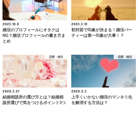
2023.10.8
2023.3.12
婚活のプロフィールにオタクは
初対面で印象が決まる！婚活パー
NG？婚活プロフィールの書き方ま
ティーは第一印象が大事！？
とめ
恋愛・婚活
恋愛・婚活
2020.3.21
2020.2.3
結婚相談所の選び方とは？結婚相
上手くいかない婚活のマンネリ化
談所選びで気をつけるポイント3つ
を解消する方法は？