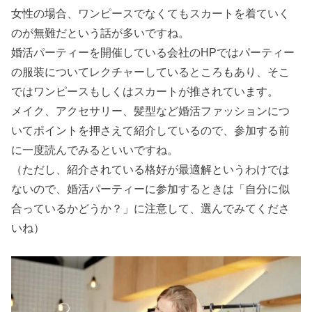
女性の場合、ワンピースでなくてもスカートを着ていく
ない
のが無難だという話が多いですね。
› まとめ
婚活パーティーを開催している会社のHPではパーティー
の服装についてレクチャーしているところもあり、そこ
ではワンピースもしくはスカートが推されています。
メイク、アクセサリー、髪型など婚活ファッションにつ
いてポイントを押さえて紹介しているので、参加する前
に一度読んでみるといいですね。
（ただし、紹介されている格好が最適解というわけでは
ないので、婚活パーティーに参加するときは「自分に似
合っているかどうか？」に注意して、選んでみてくださ
いね）