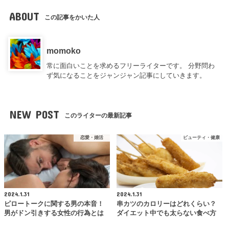
ABOUT
この記事をかいた人
momoko
常に面白いことを求めるフリーライターです。 分野問わ
ず気になることをジャンジャン記事にしていきます。
NEW POST
このライターの最新記事
恋愛・婚活
ビューティ・健康
2024.1.31
2024.1.31
ピロートークに関する男の本音！
串カツのカロリーはどれくらい？
男がドン引きする女性の行為とは
ダイエット中でも太らない食べ方