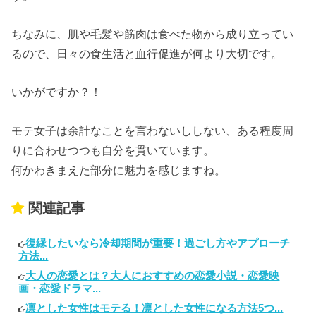
ちなみに、肌や毛髪や筋肉は食べた物から成り立ってい
るので、日々の食生活と血行促進が何より大切です。
いかがですか？！
モテ女子は余計なことを言わないししない、ある程度周
りに合わせつつも自分を貫いています。
何かわきまえた部分に魅力を感じますね。
関連記事
復縁したいなら冷却期間が重要！過ごし方やアプローチ
方法...
大人の恋愛とは？大人におすすめの恋愛小説・恋愛映
画・恋愛ドラマ...
凛とした女性はモテる！凛とした女性になる方法5つ...