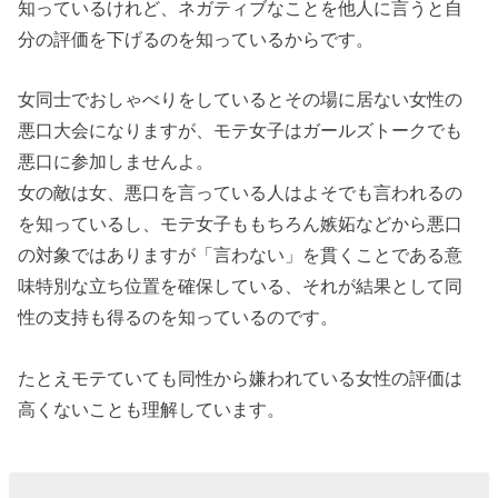
知っているけれど、ネガティブなことを他人に言うと自
分の評価を下げるのを知っているからです。
女同士でおしゃべりをしているとその場に居ない女性の
悪口大会になりますが、モテ女子はガールズトークでも
悪口に参加しませんよ。
女の敵は女、悪口を言っている人はよそでも言われるの
を知っているし、モテ女子ももちろん嫉妬などから悪口
の対象ではありますが「言わない」を貫くことである意
味特別な立ち位置を確保している、それが結果として同
性の支持も得るのを知っているのです。
たとえモテていても同性から嫌われている女性の評価は
高くないことも理解しています。