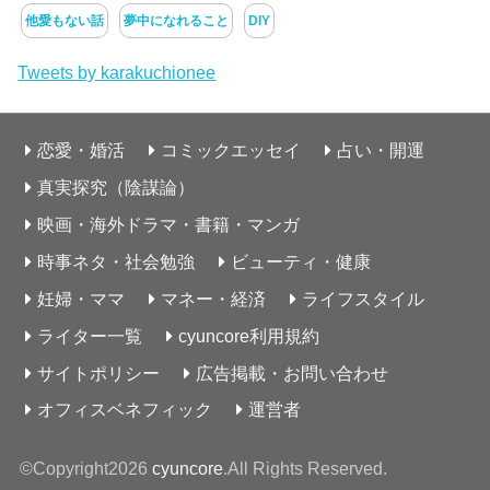
他愛もない話
夢中になれること
DIY
Tweets by karakuchionee
恋愛・婚活
コミックエッセイ
占い・開運
真実探究（陰謀論）
映画・海外ドラマ・書籍・マンガ
時事ネタ・社会勉強
ビューティ・健康
妊婦・ママ
マネー・経済
ライフスタイル
ライター一覧
cyuncore利用規約
サイトポリシー
広告掲載・お問い合わせ
オフィスベネフィック
運営者
©Copyright2026
cyuncore
.All Rights Reserved.