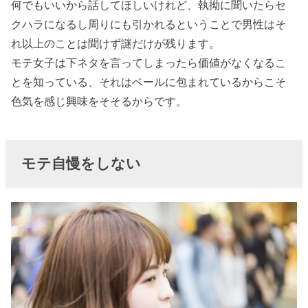
何でもいいから話してほしいけれど、執拗に聞いたらセ
クハラになるし周りにも引かれるということで男性はそ
れ以上のことは聞けず謎だけが残ります。
モテ女子は下ネタを言ってしまったら価値がなくなるこ
とを知っている、それはベールに包まれているからこそ
色気を感じ興味をそそるからです。
モテ自慢をしない