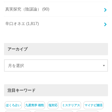
真実探究（陰謀論）
(90)
辛口オネエ
(1,817)
アーカイブ
注目キーワード
ほくろ占い
九星気学 相性
塩対応
ミステリアス
マイナビ婚活