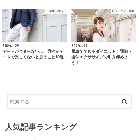
恋愛・婚活
ビューティ・健康
2024.1.29
2024.1.27
デートがつまらない…。男性がデ
電車でできるダイエット！通勤・
ートで楽しくないと思うこと10選
通学エクササイズで引き締めよ
う！
人気記事ランキング