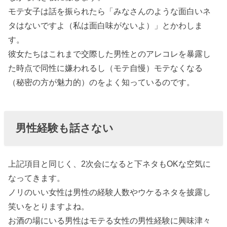
モテ女子は話を振られたら「みなさんのような面白いネ
タはないですよ（私は面白味がないよ）」とかわしま
す。
彼女たちはこれまで交際した男性とのアレコレを暴露し
た時点で同性に嫌われるし（モテ自慢）モテなくなる
（秘密の方が魅力的）のをよく知っているのです。
男性経験も話さない
上記項目と同じく、2次会になると下ネタもOKな空気に
なってきます。
ノリのいい女性は男性の経験人数やウケるネタを披露し
笑いをとりますよね。
お酒の場にいる男性はモテる女性の男性経験に興味津々