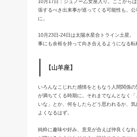
10月17日：ジュノー乙女座入り。ここから
張するべき出来事が巡ってくる可能性も。公
に。
10月23日-24日は太陽水星合トライン土
事にも余裕を持って向き合えるようになる転
【山羊座】
いろんなこじれた感情をともなう人間関係の
が満ちてくる時期に。それまでなんとなく「
いな」とか、何をしたらどう思われるか、気
よくなるはず。
純粋に趣味や好み、意見が合えば仲良くなれ