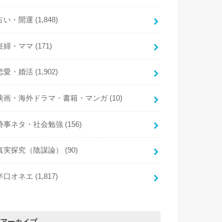
占い・開運
(1,848)
妊婦・ママ
(171)
恋愛・婚活
(1,902)
映画・海外ドラマ・書籍・マンガ
(10)
時事ネタ・社会勉強
(156)
真実探究（陰謀論）
(90)
辛口オネエ
(1,817)