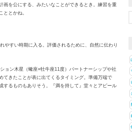
計画を公にする、みたいなことができるとき。練習を重
こととかね。
されやすい時期に入る。評価されるために、自然に伝わり
ジション木星（蠍座×牡牛座11度）パートナーシップや社
めてきたことが表に出てくるタイミング。準備万端で
成するものもありそう。『満を持して』堂々とアピール