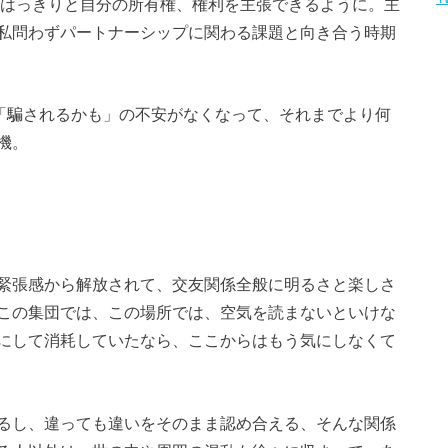
ははっきりと自分の所有権、権利を主張できるように。主
私問わずパートナーシップに関わる課題と向き合う時期
星。「騙されるかも」の不安がなくなって、それまでより何
機。
緊張感から解放されて、交友関係全般に明るさと楽しさ
この集団では、この場所では、空気を読まないといけな
にして消耗していたなら、ここからはもう気にしなくて
るし、違っても違いをそのまま認め合える、そんな関係