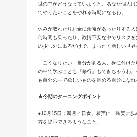
世の中がどうなっていようと、あなた個人は
てやりたいことをやれる時期になるわ。
休みが取れたりお金に余裕があったりする人
何時間も乗ったり、政情不安な中でリスクを
の少し外に出るだけで、まったく新しい世界
「こうなりたい」自分がある人、身に付けた
の中で学ぶことも『修行』もできちゃうわ。
も自分の手で欲しいものを掴める自分になれ
★今期のターニングポイント
●10月15日：新月／日食。着実に、確実に
方を提示できるようなこと。