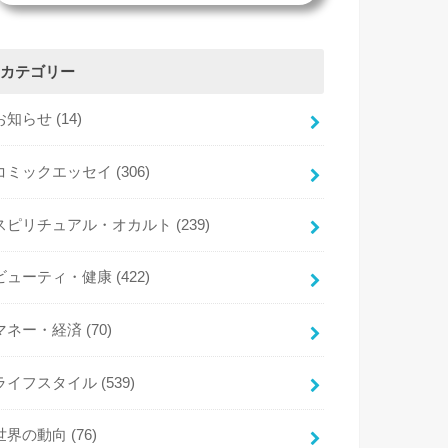
カテゴリー
お知らせ
(14)
コミックエッセイ
(306)
スピリチュアル・オカルト
(239)
ビューティ・健康
(422)
マネー・経済
(70)
ライフスタイル
(539)
世界の動向
(76)