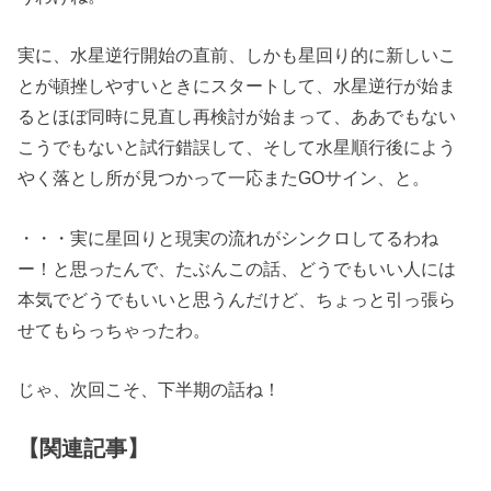
実に、水星逆行開始の直前、しかも星回り的に新しいこ
とが頓挫しやすいときにスタートして、水星逆行が始ま
るとほぼ同時に見直し再検討が始まって、ああでもない
こうでもないと試行錯誤して、そして水星順行後によう
やく落とし所が見つかって一応またGOサイン、と。
・・・実に星回りと現実の流れがシンクロしてるわね
ー！と思ったんで、たぶんこの話、どうでもいい人には
本気でどうでもいいと思うんだけど、ちょっと引っ張ら
せてもらっちゃったわ。
じゃ、次回こそ、下半期の話ね！
【関連記事】