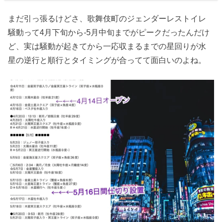
まだ引っ張るけどさ、歌舞伎町のジェンダーレストイレ
騒動って4月下旬から-5月中旬までがピークだったんだけ
ど、実は騒動が起きてから一応収まるまでの星回りが水
星の逆行と順行とタイミングが合ってて面白いのよね。