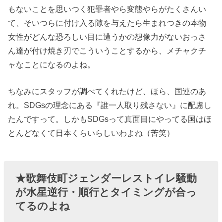
もないことを思いつく犯罪者やら変態やらがたくさんい
て、そいつらに付け入る隙を与えたら生まれつきの本物
女性がどんな恐ろしい目に遭うかの想像力がないおっさ
ん達が付け焼き刃でこういうことするから、メチャクチ
ャなことになるのよね。
ちなみにスタッフが調べてくれたけど、ほら、国連のあ
れ。SDGsの理念にある『誰一人取り残さない』に配慮し
たんですって。しかもSDGsって真面目にやってる国はほ
とんどなくて日本くらいらしいわよね（苦笑）
★歌舞伎町ジェンダーレストイレ騒動
が水星逆行・順行とタイミングが合っ
てるのよね