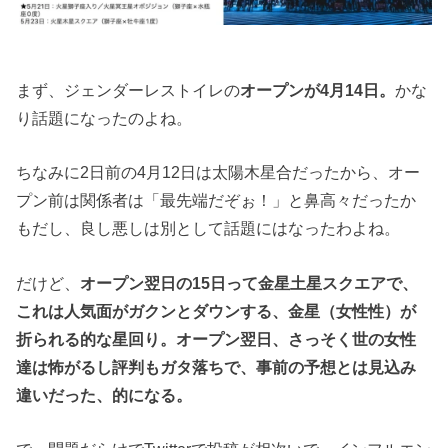
まず、ジェンダーレストイレの
オープンが4月14日。
かな
り話題になったのよね。
ちなみに2日前の4月12日は太陽木星合だったから、オー
プン前は関係者は「最先端だぞぉ！」と鼻高々だったか
もだし、良し悪しは別として話題にはなったわよね。
だけど、
オープン翌日の15日って金星土星スクエアで、
これは人気面がガクンとダウンする、金星（女性性）が
折られる的な星回り。オープン翌日、さっそく世の女性
達は怖がるし評判もガタ落ちで、事前の予想とは見込み
違いだった、的になる。