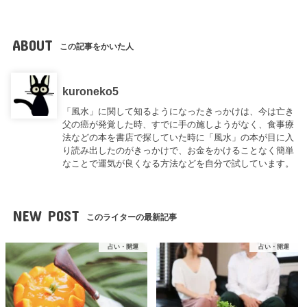
ABOUT
この記事をかいた人
kuroneko5
「風水」に関して知るようになったきっかけは、今は亡き
父の癌が発覚した時、すでに手の施しようがなく、食事療
法などの本を書店で探していた時に「風水」の本が目に入
り読み出したのがきっかけで、お金をかけることなく簡単
なことで運気が良くなる方法などを自分で試しています。
NEW POST
このライターの最新記事
占い・開運
占い・開運