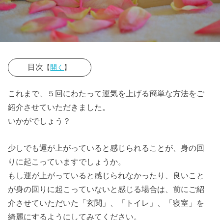
目次
【
開く
】
› ☆鏡を綺麗に
これまで、５回にわたって運気を上げる簡単な方法をご
する
紹介させていただきました。
› ☆洗濯物が出
いかがでしょう？
しっ放し
少しでも運が上がっていると感じられることが、身の回
› ☆バスルーム
りに起こっていますでしょうか。
を綺麗にする
もし運が上がっていると感じられなかったり、良いこと
› ☆化粧品など
が身の回りに起こっていないと感じる場合は、前にご紹
が散乱してい
介させていただいた「玄関」、「トイレ」、「寝室」を
る
綺麗にするようにしてみてください。