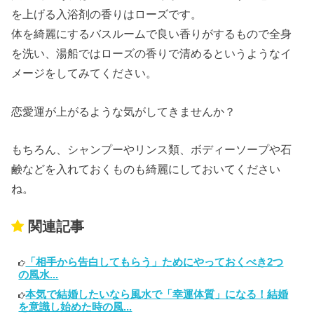
を上げる入浴剤の香りはローズです。
体を綺麗にするバスルームで良い香りがするもので全身
を洗い、湯船ではローズの香りで清めるというようなイ
メージをしてみてください。
恋愛運が上がるような気がしてきませんか？
もちろん、シャンプーやリンス類、ボディーソープや石
鹸などを入れておくものも綺麗にしておいてください
ね。
関連記事
「相手から告白してもらう」ためにやっておくべき2つ
の風水...
本気で結婚したいなら風水で「幸運体質」になる！結婚
を意識し始めた時の風...