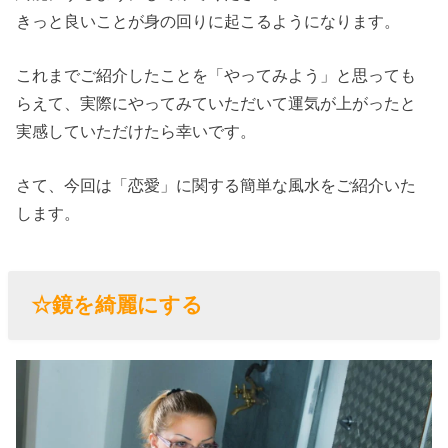
きっと良いことが身の回りに起こるようになります。
› ☆良い香りの
するものを使
これまでご紹介したことを「やってみよう」と思っても
う
らえて、実際にやってみていただいて運気が上がったと
実感していただけたら幸いです。
さて、今回は「恋愛」に関する簡単な風水をご紹介いた
します。
☆鏡を綺麗にする