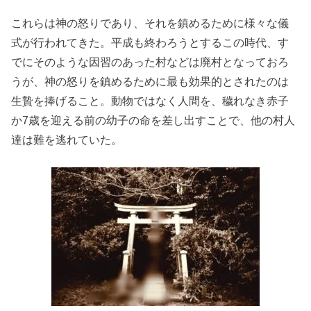
これらは神の怒りであり、それを鎮めるために様々な儀
式が行われてきた。平成も終わろうとするこの時代、す
でにそのような因習のあった村などは廃村となっておろ
うが、神の怒りを鎮めるために最も効果的とされたのは
生贄を捧げること。動物ではなく人間を、穢れなき赤子
か7歳を迎える前の幼子の命を差し出すことで、他の村人
達は難を逃れていた。