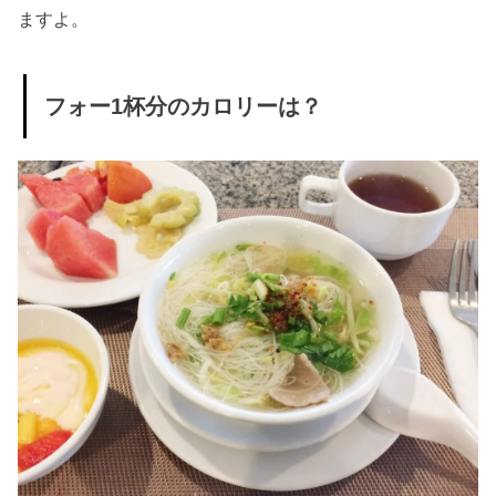
低くダイエッ
ますよ。
ト中にもおす
すめ！
フォー1杯分のカロリーは？