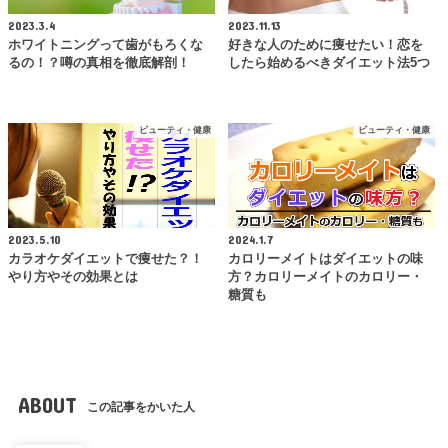
2023.3.4
2023.11.13
ホワイトニングって歯がもろくな
好きな人のために痩せたい！恋を
るの！？噂の真相を徹底解剖！
したら始めるべきダイエット法5つ
ビューティ・健康
ビューティ・健康
2023.5.10
2024.1.7
カラオケダイエットで痩せた？！
カロリーメイトはダイエットの味
やり方やその効果とは
方？カロリーメイトのカロリー・
糖質も
ABOUT
この記事をかいた人