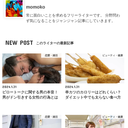
momoko
常に面白いことを求めるフリーライターです。 分野問わ
ず気になることをジャンジャン記事にしていきます。
NEW POST
このライターの最新記事
恋愛・婚活
ビューティ・健康
2024.1.31
2024.1.31
ピロートークに関する男の本音！
串カツのカロリーはどれくらい？
男がドン引きする女性の行為とは
ダイエット中でも太らない食べ方
恋愛・婚活
ビューティ・健康