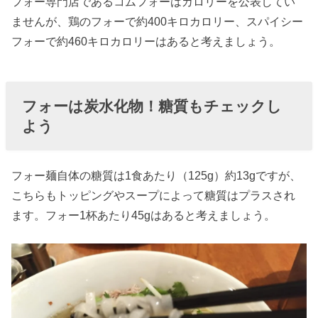
フォー専門店であるコムフォーはカロリーを公表してい
ませんが、鶏のフォーで約400キロカロリー、スパイシー
フォーで約460キロカロリーはあると考えましょう。
フォーは炭水化物！糖質もチェックし
よう
フォー麺自体の糖質は1食あたり（125g）約13gですが、
こちらもトッピングやスープによって糖質はプラスされ
ます。フォー1杯あたり45gはあると考えましょう。