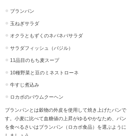
ブランパン
玉ねぎサラダ
オクラともずくのネバネバサラダ
サラダフィッシュ（バジル）
11品目のもち麦スープ
10種野菜と豆のミネストローネ
牛すじ煮込み
ロカボのバウムクーヘン
ブランパンとは穀物の外皮を使用して焼き上げたパンで
す。小麦に比べて血糖値の上昇がゆるやかなため、パン
を食べるさいはブランパン（ロカボ食品）を選ぶように
しましょう。