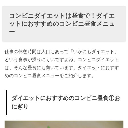
シャー
ベット
コンビニダイエットは昼食で！ダイエ
» ダイエ
ットにおすすめのコンビニ昼食メニュ
ット中
ー
NGなコ
ンビニ
仕事の休憩時間は人目もあって「いかにもダイエット」
おやつ
という食事が摂りにくいですよね。コンビニダイエット
③野菜
は、そんな昼食にも向いています。ダイエットにおすす
ジュー
めのコンビニ昼食メニューをご紹介します。
ス
» ダイエ
ダイエットにおすすめのコンビニ昼食①お
ット中
にぎり
NGなコ
ンビニ
おやつ