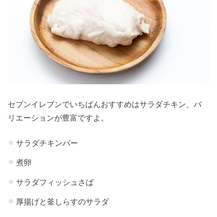
セブンイレブンでいちばんおすすめはサラダチキン、バ
リエーションが豊富ですよ。
サラダチキンバー
煮卵
サラダフィッシュさば
厚揚げと釜しらすのサラダ