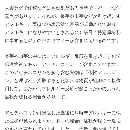
栄養豊富で便秘などにも効果がある長芋ですが、一つ注
意点があります。それが、長芋や山芋などが引き起こす
アレルギー。実は食品表示法で表示が奨励されており、
アレルギーになりやすいとされる２０品目「特定原材料
に準ずるもの」の中にヤマイモが含まれているのです。
長芋や山芋の中には、アレルギー反応を引き起こす化学
伝達物質である「アセチルコリン」が含まれています。
このアセチルコリンを多く含む食物は「仮性アレルゲ
ン」と呼ばれ、摂取すると化学伝達物質が組織に直接作
用して、あたかもアレルギー反応が起こったかのような
症状が現れる場合があります。
アセチルコリンは摂取した直後に即時型アレルギーに似
た症状が見られますが、多くの場合は症状が軽く一過性
のものと言われています。しかし、大量に食べ過ぎてし