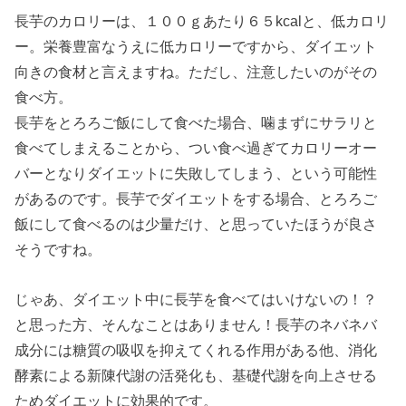
長芋のカロリーは、１００ｇあたり６５kcalと、低カロリ
ー。栄養豊富なうえに低カロリーですから、ダイエット
向きの食材と言えますね。ただし、注意したいのがその
食べ方。
長芋をとろろご飯にして食べた場合、噛まずにサラリと
食べてしまえることから、つい食べ過ぎてカロリーオー
バーとなりダイエットに失敗してしまう、という可能性
があるのです。長芋でダイエットをする場合、とろろご
飯にして食べるのは少量だけ、と思っていたほうが良さ
そうですね。
じゃあ、ダイエット中に長芋を食べてはいけないの！？
と思った方、そんなことはありません！長芋のネバネバ
成分には糖質の吸収を抑えてくれる作用がある他、消化
酵素による新陳代謝の活発化も、基礎代謝を向上させる
ためダイエットに効果的です。