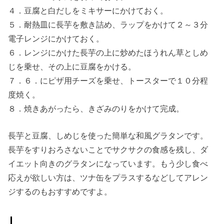
４．豆腐と白だしをミキサーにかけておく。
５．耐熱皿に長芋を敷き詰め、ラップをかけて２～３分
電子レンジにかけておく。
６．レンジにかけた長芋の上に炒めたほうれん草としめ
じを乗せ、その上に豆腐をかける。
７．６．にピザ用チーズを乗せ、トースターで１０分程
度焼く。
８．焼きあがったら、きざみのりをかけて完成。
長芋と豆腐、しめじを使った簡単な和風グラタンです。
長芋をすりおろさないことでサクサクの食感を残し、ダ
イエット向きのグラタンになっています。もう少し食べ
応えが欲しい方は、ツナ缶をプラスするなどしてアレン
ジするのもおすすめですよ。