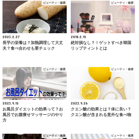
ビューティ・健康
ビューティ・健康
2023.2.27
2018.2.15
長芋の栄養は？加熱調理して大丈
絶対損なし？！ゲットすべき韓国
夫？食べ合わせも要チェック
リップティントとは
ビューティ・健康
ビューティ・健康
2023.9.15
2023.9.26
お風呂ダイエットの効果って？お
クエン酸の効果とは？体に良い？
風呂でお腹痩せマッサージのやり
クエン酸が含まれる意外な食べ物
方
ビューティ・健康
ビューティ・健康