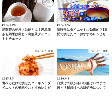
2023.8.24
2023.4.16
烏龍茶の効果・効能とは？黒烏龍
味噌汁はダイエットに効果的？1週
茶も効果は同じ？烏龍茶ダイエッ
間で痩せた？！おすすめレシピも
トもチェック
ビューティ・健康
ビューティ・健康
2023.7.3
2020.9.5
食べるだけで痩せた？！キムチダ
日焼けで肌が痛い状態はいつまで
イエットの効果やおすすめレシピ
続く？日焼けへの対処法について