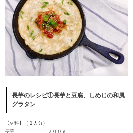
長芋のレシピ①長芋と豆腐、しめじの和風
グラタン
【材料】（２人分）
長芋 ２００ｇ