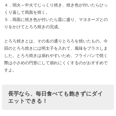
４．弱火～中火でじっくり焼き、焼き色が付いたらひっ
くり返して両面を焼く。
５．両面に焼き色が付いたら皿に盛り、マヨネーズとの
りをかけてとろろ焼きの完成。
とろろ焼きとは、その名の通りとろろを焼いたもの。今
回のとろろ焼きには明太子を入れて、風味をプラスしま
した。とろろ焼きは崩れやすいため、フライパンで焼く
際は小さめの円形にして崩れにくくするのがおすすめで
すよ。
長芋なら、毎日食べても飽きずにダイ
エットできる！