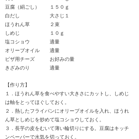
豆腐（絹ごし） １５０ｇ
白だし 大さじ１
ほうれん草 ２束
しめじ １０ｇ
塩コショウ 適量
オリーブオイル 適量
ピザ用チーズ お好みの量
きざみのり 適量
【作り方】
１．ほうれん草を食べやすい大きさにカットし、しめじ
は軸をとってほぐしておく。
２．熱したフライパンにオリーブオイルを入れ、ほうれ
ん草としめじを炒めて塩コショウしておく。
３．長芋の皮をむいて薄い輪切りにする。豆腐はキッチ
ンペーパーで水気を切っておく。