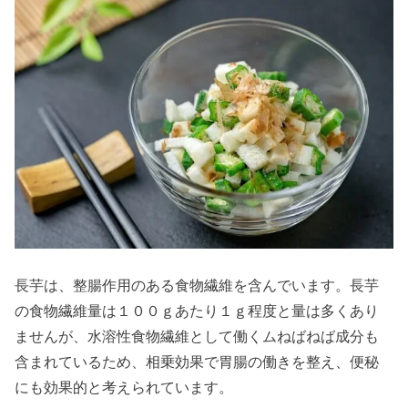
長芋は、整腸作用のある食物繊維を含んでいます。長芋
の食物繊維量は１００ｇあたり１ｇ程度と量は多くあり
ませんが、水溶性食物繊維として働くムねばねば成分も
含まれているため、相乗効果で胃腸の働きを整え、便秘
にも効果的と考えられています。