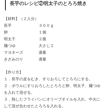
長芋のレシピ②明太子のとろろ焼き
【材料】（２人分）
長芋 ３００ｇ
卵 １個
明太子 ２腹
麺つゆ 大さじ２
マヨネーズ 適量
きざみのり 適量
【作り方】
１．長芋の皮をむき、すりおろしてとろろにする。
２．ボウルにすりおろしたとろろと卵、明太子、麺つゆ
を入れて混ぜる。
３．熱したフライパンにオリーブオイルを入れ、中火に
して混ぜ合わせたとろろを入れる。