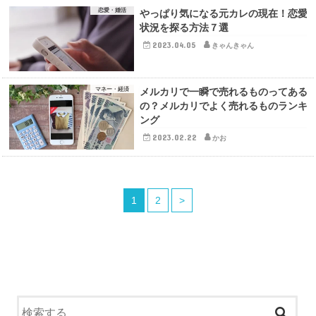
恋愛・婚活
やっぱり気になる元カレの現在！恋愛
状況を探る方法７選
2023.04.05
きゃんきゃん
マネー・経済
メルカリで一瞬で売れるものってある
の？メルカリでよく売れるものランキ
ング
2023.02.22
かお
1
2
>