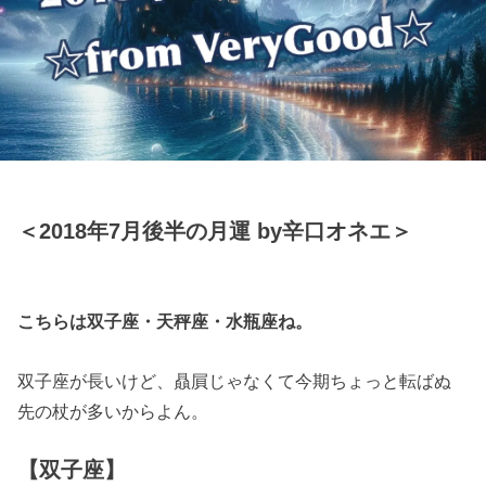
＜2018年7月後半の月運 by辛口オネエ＞
こちらは双子座・天秤座・水瓶座ね。
双子座が長いけど、贔屓じゃなくて今期ちょっと転ばぬ
先の杖が多いからよん。
【双子座】