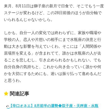
来月、8月11日は獅子座の新月で日食で、そこでもう一度
ステージが変わるけど、この28日前後のほうが自分軸で
いられるんじゃないかしら。
しかも、自分一人の変化では終わらずに、家族や職場や
学校の人、恋人や片想いの相手にまで水瓶座の決意と行
動は大きな影響を与えていくわ。そこには「人間関係や
居場所を変える」が含まれてて、誰かは水瓶座の人が去
ることを悲しむし、引き止められるかもしれない。でも
自分自身の気持ちと、これから向き合っていく誰かや何
かを大切にするためにも、迷いは振り払って進めるんだ
と思うわ。
関連記事
【辛口オネエ】8月前半の運勢◆双子座・天秤座・水瓶