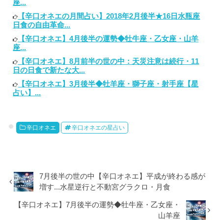
座...
【辛口オネエの月間占い】2018年2月後半★16日水瓶座
日食の自由革命...
【辛口オネエ】4月後半の運勢◆牡牛座・乙女座・山羊
座...
【辛口オネエ】8月前半の世の中：天災注意は続行・11
日の日食で新たな大...
【辛口オネエ】3月後半◆牡羊座・獅子座・射手座【星
占い】...
辛口オネエ
辛口オネエの星占い
7月後半の世の中【辛口オネエ】平成が終わる感が
増す...水星逆行と不動宮グラクロ・月食
【辛口オネエ】7月後半の運勢◆牡牛座・乙女座・
山羊座