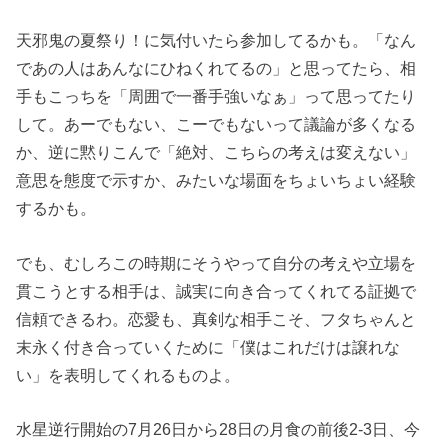
天邪鬼の夏祭り！に気付いたら参加してるかも。「なん
であの人はあんなにひねくれてるの」と思ってたら、相
手もこっちを「周囲で一番手強いなぁ」って思ってたり
して。あーでもない、こーでもないって議論が多くなる
か、逆に黙りこんで「絶対、こちらの考えは変えない」
意思を態度で示すか、みたいな場面をちょいちょい経験
するかも。
でも、むしろこの時期にそうやって自分の考えや立場を
貫こうとする相手は、誠実に向き合ってくれてる証拠で
信頼できるわ。恋愛も、真剣な相手こそ、フタちゃんと
末永く付き合っていくために「僕はこれだけは譲れな
い」を表明してくれるものよ。
水星逆行開始の7月26日から28日の月食の前後2-3日、今