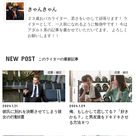
きゃんきゃん
２３歳おバカライター、若さをいかして頑張ります！ ラ
イターとして、一人前になれるように勉強中です！ 今は
アダルト系の記事を書かせていただいてます。 よろしく
お願いします！！
NEW POST
このライターの最新記事
恋愛・婚活
恋愛・婚活
2024.1.31
2024.1.29
彼氏に別れを決断させてしまう彼
俺、もしかして恋してる？「好き
女の行動8選
かも？」と男友達をドキドキさせ
る方法８つ