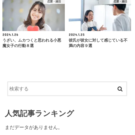
恋愛・婚活
恋愛・婚活
2024.1.26
2024.1.25
うざい、ムカつくと思われる小悪
彼氏が彼女に対して感じている不
魔女子の行動８選
満の内容９選
人気記事ランキング
まだデータがありません。