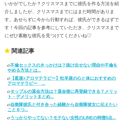
いかがでしたか？クリスマスまでに彼氏を作る方法を紹
介しましたが、クリスマスまでにはまだ時間がありま
す。あせらずに今から行動すれば、彼氏ができるはずで
す！今回の記事を参考にしていただき、クリスマスまで
にぜひ素敵な彼氏を見つけてくださいね♡
関連記事
不倫セックスのきっかけは？抜け出せない理由や不倫を
やめる方法とは...
【星座×アロマテラピー】牡羊座の心と体におすすめの
アロマテラピー ...
タップルの退会方法は？退会後に再登録できる？メリッ
ト・デメリットまとめ...
自衛隊彼氏と付き合った経験から自衛隊彼女に伝えたい
こと６つ...
うっかりやってない？モテない女性のLINEの特徴5点...