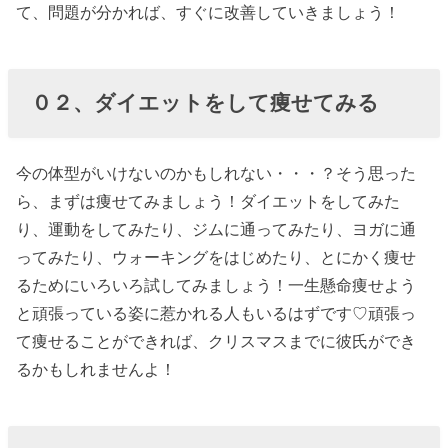
て、問題が分かれば、すぐに改善していきましょう！
いないか探し
てみる
› ０８、友達に
０２、ダイエットをして痩せてみる
紹介してもら
う
今の体型がいけないのかもしれない・・・？そう思った
› ◎最後に
ら、まずは痩せてみましょう！ダイエットをしてみた
り、運動をしてみたり、ジムに通ってみたり、ヨガに通
ってみたり、ウォーキングをはじめたり、とにかく痩せ
るためにいろいろ試してみましょう！一生懸命痩せよう
と頑張っている姿に惹かれる人もいるはずです♡頑張っ
て痩せることができれば、クリスマスまでに彼氏ができ
るかもしれませんよ！