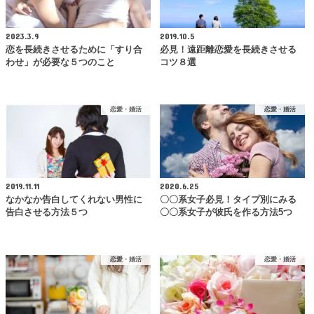
2023.3.9
2019.10.5
恋を長続きさせるために「すり合
必見！遠距離恋愛を長続きさせる
わせ」が必要な５つのこと
コツ８選
恋愛・婚活
恋愛・婚活
2019.11.11
2020.6.25
なかなか告白してくれない男性に
〇〇系女子必見！タイプ別にみる
告白させる方法５つ
〇〇系女子が彼氏を作る方法5つ
恋愛・婚活
恋愛・婚活