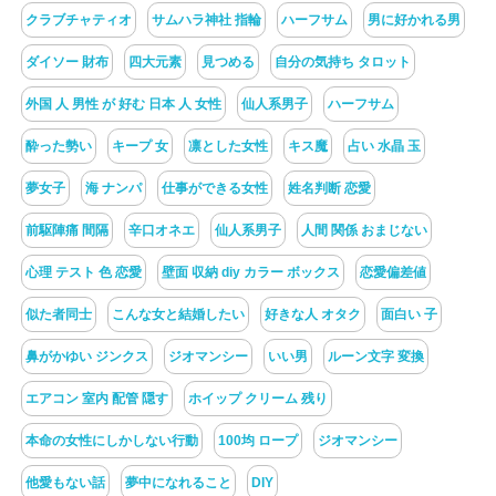
クラブチャティオ
サムハラ神社 指輪
ハーフサム
男に好かれる男
ダイソー 財布
四大元素
見つめる
自分の気持ち タロット
外国 人 男性 が 好む 日本 人 女性
仙人系男子
ハーフサム
酔った勢い
キープ 女
凛とした女性
キス魔
占い 水晶 玉
夢女子
海 ナンパ
仕事ができる女性
姓名判断 恋愛
前駆陣痛 間隔
辛口オネエ
仙人系男子
人間 関係 おまじない
心理 テスト 色 恋愛
壁面 収納 diy カラー ボックス
恋愛偏差値
似た者同士
こんな女と結婚したい
好きな人 オタク
面白い 子
鼻がかゆい ジンクス
ジオマンシー
いい男
ルーン文字 変換
エアコン 室内 配管 隠す
ホイップ クリーム 残り
本命の女性にしかしない行動
100均 ロープ
ジオマンシー
他愛もない話
夢中になれること
DIY