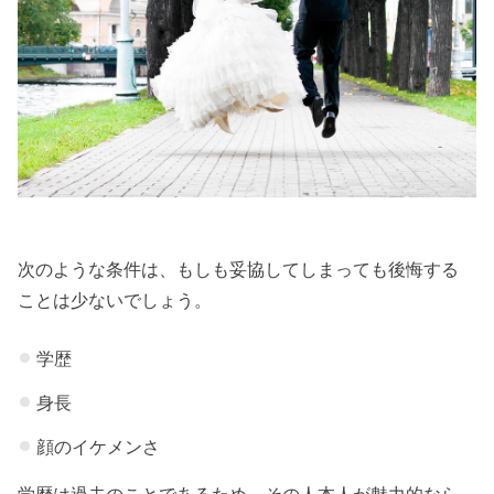
次のような条件は、もしも妥協してしまっても後悔する
ことは少ないでしょう。
学歴
身長
顔のイケメンさ
学歴は過去のことであるため、その人本人が魅力的なら