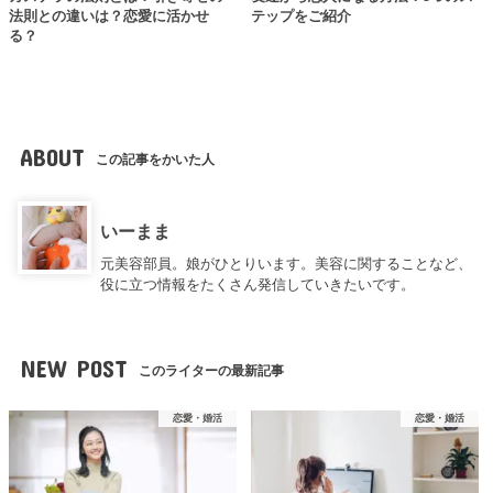
法則との違いは？恋愛に活かせ
テップをご紹介
る？
ABOUT
この記事をかいた人
いーまま
元美容部員。娘がひとりいます。美容に関することなど、
役に立つ情報をたくさん発信していきたいです。
NEW POST
このライターの最新記事
恋愛・婚活
恋愛・婚活