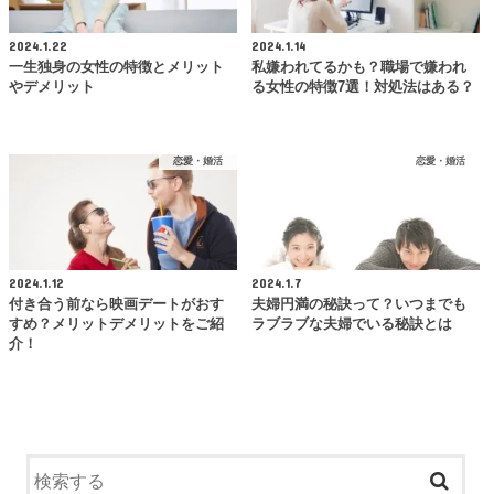
2024.1.22
2024.1.14
一生独身の女性の特徴とメリット
私嫌われてるかも？職場で嫌われ
やデメリット
る女性の特徴7選！対処法はある？
恋愛・婚活
恋愛・婚活
2024.1.12
2024.1.7
付き合う前なら映画デートがおす
夫婦円満の秘訣って？いつまでも
すめ？メリットデメリットをご紹
ラブラブな夫婦でいる秘訣とは
介！