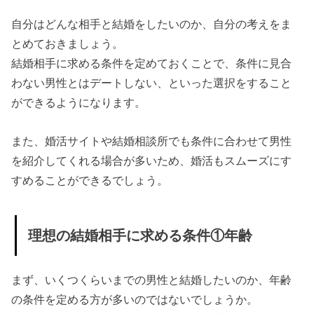
手に求
自分はどんな相手と結婚をしたいのか、自分の考えをま
める条
とめておきましょう。
件④同
結婚相手に求める条件を定めておくことで、条件に見合
居しな
わない男性とはデートしない、といった選択をすること
い
ができるようになります。
» 理想の
結婚相
また、婚活サイトや結婚相談所でも条件に合わせて男性
を紹介してくれる場合が多いため、婚活もスムーズにす
手に求
すめることができるでしょう。
める条
件⑤イ
ケメン
理想の結婚相手に求める条件①年齢
である
か
まず、いくつくらいまでの男性と結婚したいのか、年齢
» 理想の
の条件を定める方が多いのではないでしょうか。
結婚相