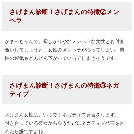
さげまん診断！さげまんの特徴②
メン
ヘラ
かまっちゃんで、寂しがりやなメンヘラな女性とお付き
合いしてしまうと、女性のメンヘラが移ってしまい、男
性の運気もどんどん下がっていってしまうそうです。
さげまん診断！さげまんの特徴③
ネガ
ティブ
さげまん女性は、いつでもネガティブ発言をします。
付き合っている彼女から会うたびにネガティブ発言をさ
れたら嫌ですよね。