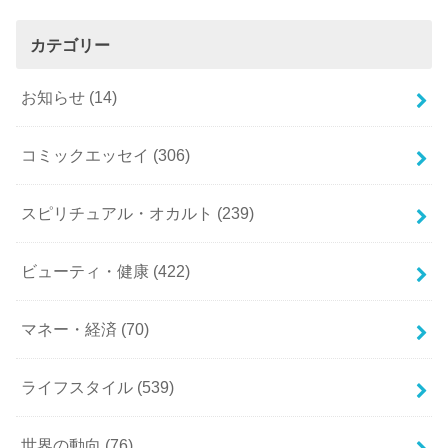
カテゴリー
お知らせ
(14)
コミックエッセイ
(306)
スピリチュアル・オカルト
(239)
ビューティ・健康
(422)
マネー・経済
(70)
ライフスタイル
(539)
世界の動向
(76)