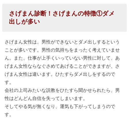
できない
さげまん診断！さげまんの特徴①ダメ
› さげまん診
出しが多い
断！さげまん
の特徴⑥束縛
さげまん女性は、男性ができないとダメ出しするという
が多い
ことが多いです。男性の気持ちをまったく考えていませ
› さげまん診
ん。また、仕事が上手くいっていない男性に対して、あ
断！さげまん
げまん女性ならなぐさめてあげることができますが、さ
の特徴⑦好き
げまん女性は違います。ひたすらダメ出しをするので
嫌いが多い
す。
› さげまん診
会社の上司みたいな説教をひたすら聞かせられたら、男
断！さげまん
性はどんどん自信を失ってしまいます。
の特徴⑧自分
そしてやる気が無くなり、運気も下がってしまうので
す。
勝手
› ◎最後に