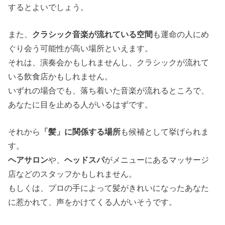
するとよいでしょう。
また、
クラシック音楽が流れている空間
も運命の人にめ
ぐり会う可能性が高い場所といえます。
それは、演奏会かもしれませんし、クラシックが流れて
いる飲食店かもしれません。
いずれの場合でも、落ち着いた音楽が流れるところで、
あなたに目を止める人がいるはずです。
それから
「髪」に関係する場所
も候補として挙げられま
す。
ヘアサロン
や、
ヘッドスパ
がメニューにあるマッサージ
店などのスタッフかもしれません。
もしくは、プロの手によって髪がきれいになったあなた
に惹かれて、声をかけてくる人がいそうです。