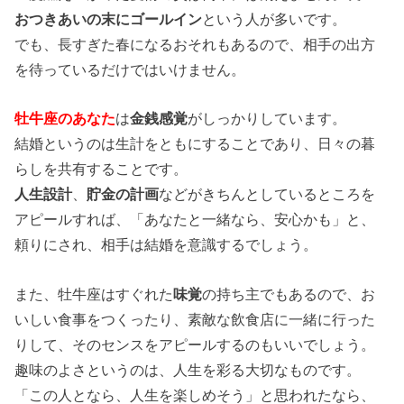
おつきあいの末にゴールイン
という人が多いです。
でも、長すぎた春になるおそれもあるので、相手の出方
を待っているだけではいけません。
牡牛座のあなた
は
金銭感覚
がしっかりしています。
結婚というのは生計をともにすることであり、日々の暮
らしを共有することです。
人生設計
、
貯金の計画
などがきちんとしているところを
アピールすれば、「あなたと一緒なら、安心かも」と、
頼りにされ、相手は結婚を意識するでしょう。
また、牡牛座はすぐれた
味覚
の持ち主でもあるので、お
いしい食事をつくったり、素敵な飲食店に一緒に行った
りして、そのセンスをアピールするのもいいでしょう。
趣味のよさというのは、人生を彩る大切なものです。
「この人となら、人生を楽しめそう」と思われたなら、