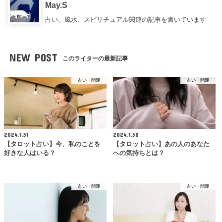
May.S
占い、風水、スピリチュアル関連の記事を書いています
NEW POST
このライターの最新記事
占い・開運
占い・開運
2024.1.31
2024.1.30
【タロット占い】今、私のことを
【タロット占い】あの人のあなた
好きな人はいる？
への気持ちとは？
占い・開運
占い・開運