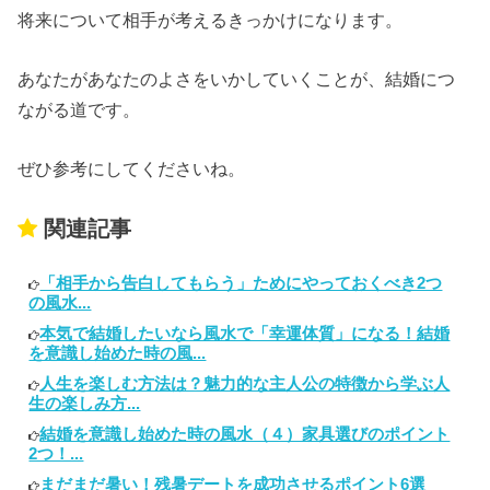
将来について相手が考えるきっかけになります。
あなたがあなたのよさをいかしていくことが、結婚につ
ながる道です。
ぜひ参考にしてくださいね。
関連記事
「相手から告白してもらう」ためにやっておくべき2つ
の風水...
本気で結婚したいなら風水で「幸運体質」になる！結婚
を意識し始めた時の風...
人生を楽しむ方法は？魅力的な主人公の特徴から学ぶ人
生の楽しみ方...
結婚を意識し始めた時の風水（４）家具選びのポイント
2つ！...
まだまだ暑い！残暑デートを成功させるポイント6選