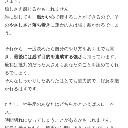
きます。
癒しさえ感じるかもしれません。
誰に対しても、
温かい心
で接することができるので、そ
の
やさしさ
と
落ち着き
に運命の人は強く惹かれるでしょ
う。
それから、一度決めたら自分のやり方をあくまでも貫
き、
最後には必ず目的を達成する強さ
も持っています。
最初は批判的だった人さえもあなたのことを認めてくれ
るでしょう。
そんなしっかりしたあなたはとても魅力的で、好意を抱
かれるはずです。
ただし、牡牛座のあなたはどちらかといえばスローペー
ス。
時間切れになってしまうことがあるかもしれません。
好意を示されたら、慎重に決断しようとするでしょう