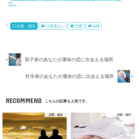
♡...
恋愛・婚活
12星座占い
恋愛
結婚
双子座のあなたが運命の恋に出会える場所
牡羊座のあなたが運命の恋に出会える場所
RECOMMEND
こちらの記事も人気です。
恋愛・婚活
恋愛・婚活