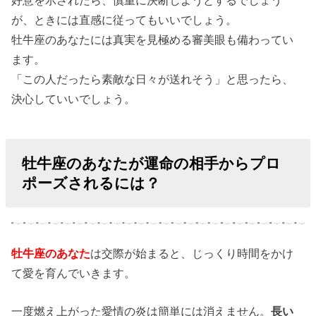
が、ときには直感に従ってもいいでしょう。
牡牛座のあなたには真実を見極める審美眼も備わってい
ます。
「この人だったら素敵な日々が送れそう」と思ったら、
決心していいでしょう。
牡牛座のあなたが運命の相手からプロ
ポーズされるには？
牡牛座のあなた
は交際が始まると、じっくり時間をかけ
て愛を育んでいきます。
一度燃え上がった愛情の炎は簡単には消えません。
長い