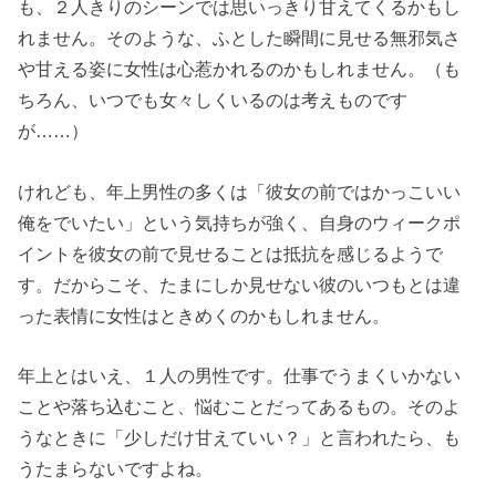
も、２人きりのシーンでは思いっきり甘えてくるかもし
れません。そのような、ふとした瞬間に見せる無邪気さ
や甘える姿に女性は心惹かれるのかもしれません。（も
ちろん、いつでも女々しくいるのは考えものです
が……）
けれども、年上男性の多くは「彼女の前ではかっこいい
俺をでいたい」という気持ちが強く、自身のウィークポ
イントを彼女の前で見せることは抵抗を感じるようで
す。だからこそ、たまにしか見せない彼のいつもとは違
った表情に女性はときめくのかもしれません。
年上とはいえ、１人の男性です。仕事でうまくいかない
ことや落ち込むこと、悩むことだってあるもの。そのよ
うなときに「少しだけ甘えていい？」と言われたら、も
うたまらないですよね。