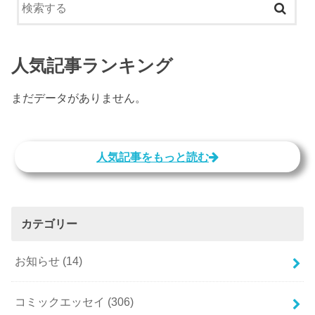
人気記事ランキング
まだデータがありません。
人気記事をもっと読む
カテゴリー
お知らせ
(14)
コミックエッセイ
(306)