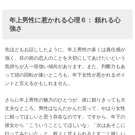
年上男性に惹かれる心理
６：
頼れる心
強さ
先ほどもお話ししたように、年上男性の多くは責任感が
強く、目の前の恋人のことを大切にしてあげたいという
気持ちが人一倍強い傾向があります。また、判断力もあ
って頭の回転が速いところも、年下女性が惹かれるポイ
ントと言えるかもしれません。
さらに年上男性の魅力のひとつが、彼に頼りきっても大
丈夫なところ。男性はなんだかんだ言って、やはり女性
に頼ってほしいと思う存在なのです。ですから、年下の
彼女から「こういうことしてほしいな」「次はあそこに
行ってみたいな」と、程よく甘えられるとすごく嬉しい