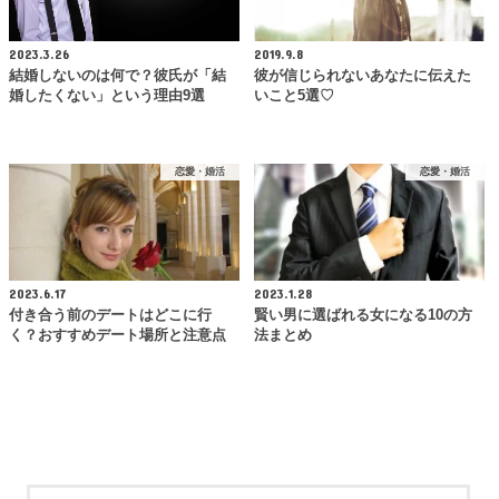
2023.3.26
2019.9.8
結婚しないのは何で？彼氏が「結
彼が信じられないあなたに伝えた
婚したくない」という理由9選
いこと5選♡
恋愛・婚活
恋愛・婚活
2023.6.17
2023.1.28
付き合う前のデートはどこに行
賢い男に選ばれる女になる10の方
く？おすすめデート場所と注意点
法まとめ