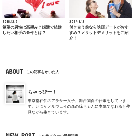
2018.12.9
2024.1.12
希望の男性は高望み？婚活で結婚
付き合う前なら映画デートがおす
したい相手の条件とは？
すめ？メリットデメリットをご紹
介！
ABOUT
この記事をかいた人
ちゃっぴー！
東京都在住のアラサー女子。舞台関係の仕事をしていま
す。いつかノルウェイの森の緑ちゃんに本気でなれると夢
見ながら生きています。
NEW POST