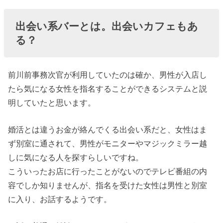
› 出会い系が全
て悪いわけで
出会い系バーとは。出会いカフェもあ
はない。
る？
前川前事務次官が利用していたのは確か、男性が入店し
たら気になる女性を指名することができるシステムと説
明していたと思います。
婚活とは違うお金が絡んでくる出会い系だと、女性はま
ず別室に通されて、男性がモニターやマジックミラー越
しに気になる人を探すらしいですね。
こういったお店に行ったことがないのでテレビ番組の内
容でしか知りませんが、指名を受けた女性は男性と別室
に入り、お話するようです。