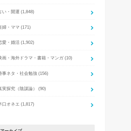
占い・開運
(1,848)
妊婦・ママ
(171)
恋愛・婚活
(1,902)
映画・海外ドラマ・書籍・マンガ
(10)
時事ネタ・社会勉強
(156)
真実探究（陰謀論）
(90)
辛口オネエ
(1,817)