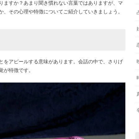
りますか？あまり聞き慣れない言葉ではありますが、マ
か、その心理や特徴についてご紹介していきましょう。
とをアピールする意味があります。会話の中で、さりげ
覚が特徴です。