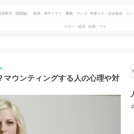
真実探究（陰謀論）
映画・海外ドラマ・書籍・マンガ
時事ネタ・社会勉強
コミ
マネー・経済
妊婦・ママ
処法を解説
す。
？マウンティングする人の心理や対