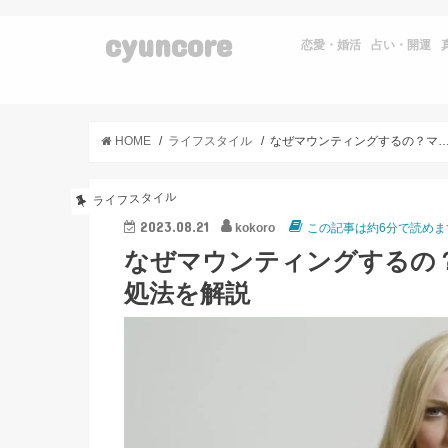
cyuncore
恋愛・婚活
占い・開運
HOME
ライフスタイル
なぜマウンティングするの？マウンティングする人の心理や対
ライフスタイル
2023.08.21
kokoro
この記事は約6分で読めま
なぜマウンティングするの
処法を解説