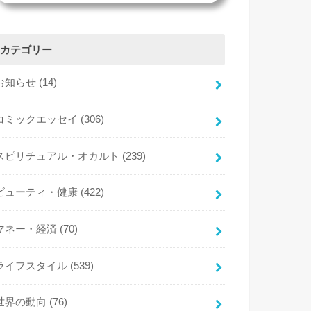
カテゴリー
お知らせ
(14)
コミックエッセイ
(306)
スピリチュアル・オカルト
(239)
ビューティ・健康
(422)
マネー・経済
(70)
ライフスタイル
(539)
世界の動向
(76)